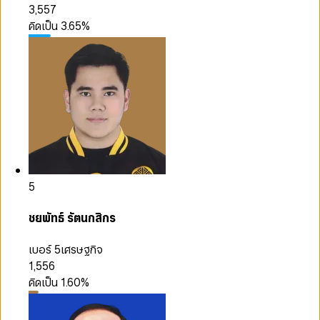
3,557
คิดเป็น
3.65
%
5
ชยพัทธ์ รัตนกสิกร
เบอร์ 5
เศรษฐกิจ
1,556
คิดเป็น
1.60
%