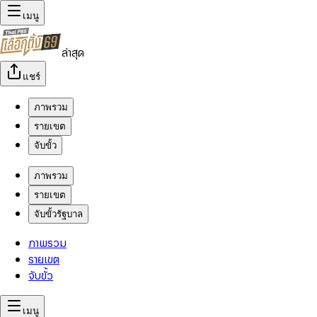
เมนู
ล่าสุด
แชร์
ภาพรวม
รายเขต
จับขั้ว
ภาพรวม
รายเขต
จับขั้วรัฐบาล
ภาพรวม
รายเขต
จับขั้ว
เมนู