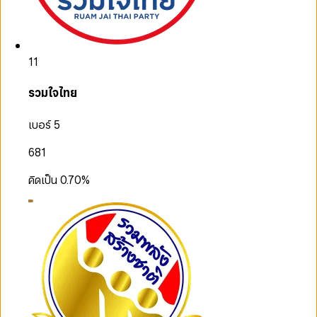
11
รวมใจไทย
เบอร์ 5
681
คิดเป็น
0.70
%