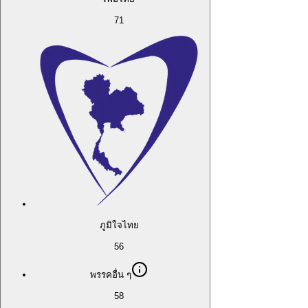
71
ภูมิใจไทย
56
พรรคอื่น ๆ
58