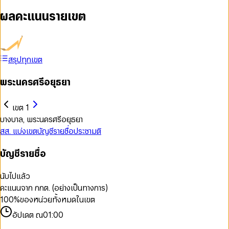
ผลคะแนนรายเขต
สรุปทุกเขต
พระนครศรีอยุธยา
เขต 1
บางบาล, พระนครศรีอยุธยา
สส. แบ่งเขต
บัญชีรายชื่อ
ประชามติ
บัญชีรายชื่อ
นับไปแล้ว
คะแนนจาก กกต. (อย่างเป็นทางการ)
100
%
ของหน่วยทั้งหมดในเขต
อัปเดต ณ
01:00