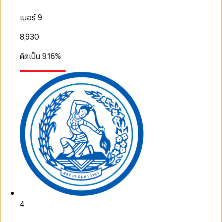
เบอร์ 9
8,930
คิดเป็น
9.16
%
4