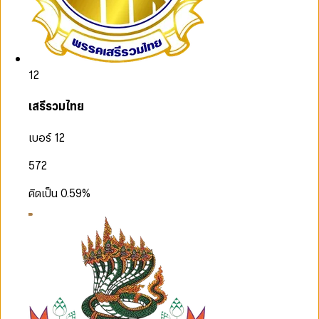
12
เสรีรวมไทย
เบอร์ 12
572
คิดเป็น
0.59
%