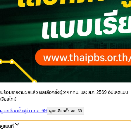
พร้อมรายงานผลแล้ว ผลเลือกตั้งผู้ว่าฯ กทม. และ ส.ก. 2569 อัปเดตแบบ
เรียลไทม์
ดูผลเลือกตั้งผู้ว่า กทม. 69
ดูผลเลือกตั้ง สส. 69
ดูแผนที่