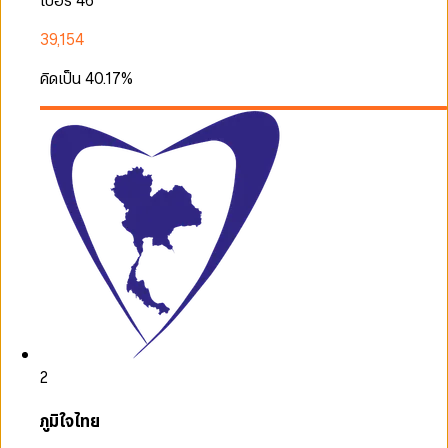
เบอร์ 46
39,154
คิดเป็น
40.17
%
2
ภูมิใจไทย