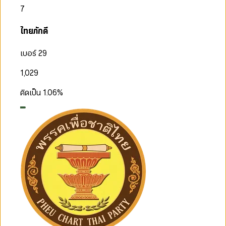
7
ไทยภักดี
เบอร์ 29
1,029
คิดเป็น
1.06
%