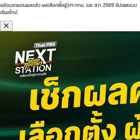
พร้อมรายงานผลแล้ว ผลเลือกตั้งผู้ว่าฯ กทม. และ ส.ก. 2569 อัปเดตแบบ
เรียลไทม์