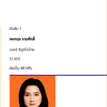
อันดับ
1
คงกฤช รามศักดิ์
เบอร์ 4
ภูมิใจไทย
51,469
คิดเป็น
48.14
%