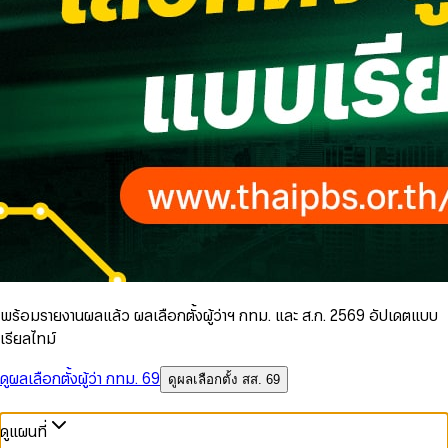
พร้อมรายงานผลแล้ว ผลเลือกตั้งผู้ว่าฯ กทม. และ ส.ก. 2569 อัปเดตแบบ
เรียลไทม์
ดูผลเลือกตั้งผู้ว่า กทม. 69
ดูผลเลือกตั้ง สส. 69
ดูแผนที่