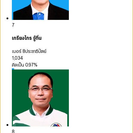
7
เกรียงไกร จู้ทิ่น
เบอร์ 8
ประชาธิปัตย์
1,034
คิดเป็น
0.97
%
8