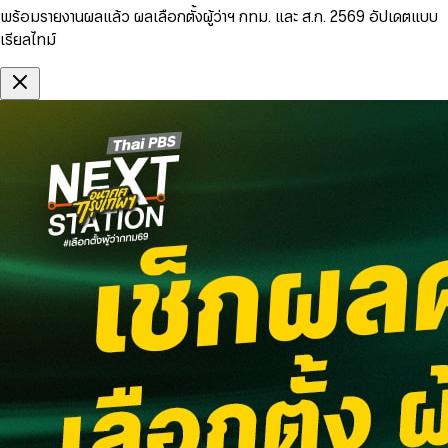
พร้อมรายงานผลแล้ว ผลเลือกตั้งผู้ว่าฯ กทม. และ ส.ก. 2569 อัปเดตแบบ
เรียลไทม์