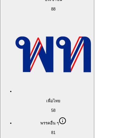
88
เพื่อไทย
58
พรรคอื่น ๆ
81