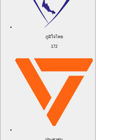
ภูมิใจไทย
172
ประชาชน