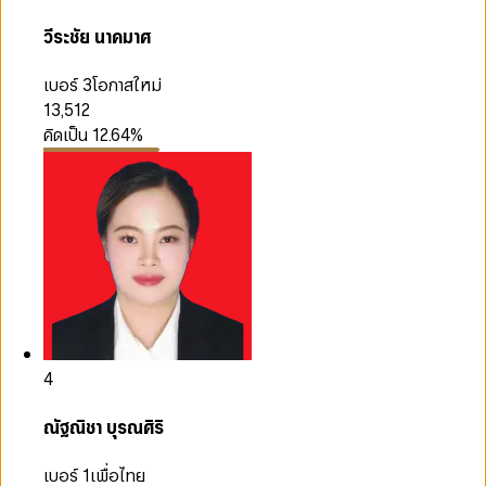
วีระชัย นาคมาศ
เบอร์ 3
โอกาสใหม่
13,512
คิดเป็น
12.64
%
4
ณัฐณิชา บุรณศิริ
เบอร์ 1
เพื่อไทย