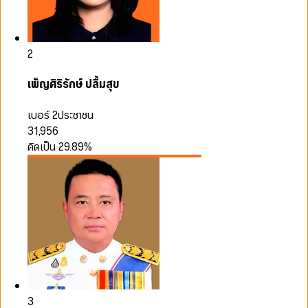
2
เพ็ญศิริรักษ์ ปลื้มสุข
เบอร์ 2
ประชาชน
31,956
คิดเป็น
29.89
%
3