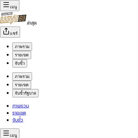
เมนู
ล่าสุด
แชร์
ภาพรวม
รายเขต
จับขั้ว
ภาพรวม
รายเขต
จับขั้วรัฐบาล
ภาพรวม
รายเขต
จับขั้ว
เมนู