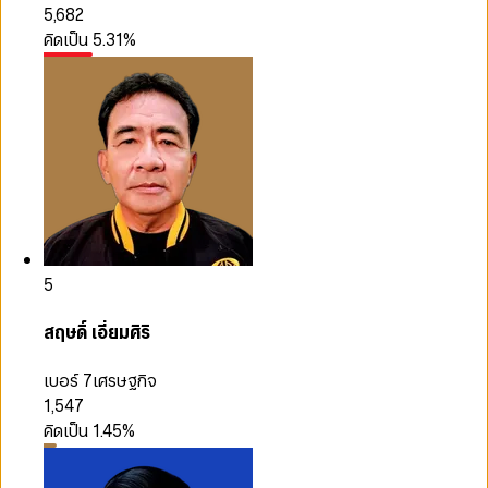
5,682
คิดเป็น
5.31
%
5
สฤษดิ์ เอี่ยมศิริ
เบอร์ 7
เศรษฐกิจ
1,547
คิดเป็น
1.45
%