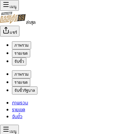
เมนู
ล่าสุด
แชร์
ภาพรวม
รายเขต
จับขั้ว
ภาพรวม
รายเขต
จับขั้วรัฐบาล
ภาพรวม
รายเขต
จับขั้ว
เมนู