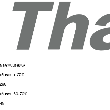
ผลคะแนนรายเขต
เห็นชอบ > 70%
288
เห็นชอบ 60-70%
48