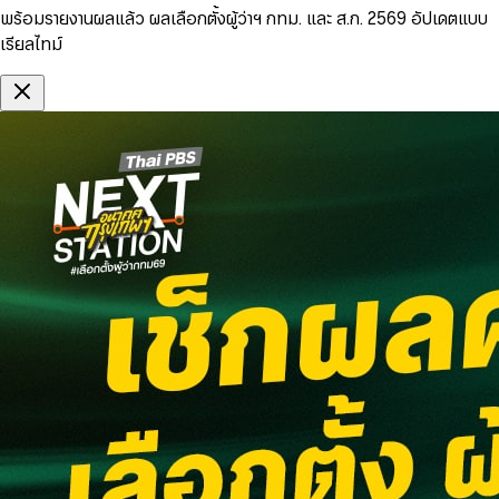
พร้อมรายงานผลแล้ว ผลเลือกตั้งผู้ว่าฯ กทม. และ ส.ก. 2569 อัปเดตแบบ
เรียลไทม์