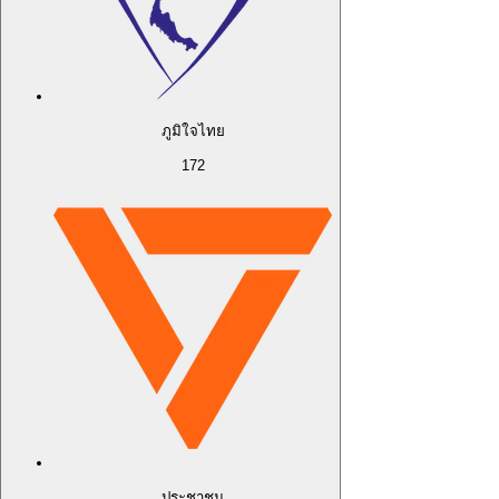
ภูมิใจไทย
172
ประชาชน