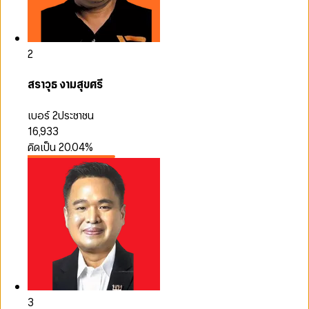
2
สราวุธ งามสุขศรี
เบอร์ 2
ประชาชน
16,933
คิดเป็น
20.04
%
3