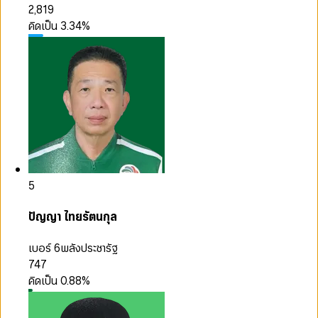
2,819
คิดเป็น
3.34
%
5
ปัญญา ไทยรัตนกุล
เบอร์ 6
พลังประชารัฐ
747
คิดเป็น
0.88
%