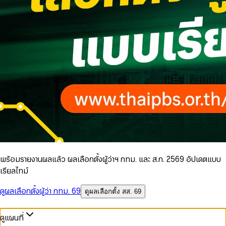
พร้อมรายงานผลแล้ว ผลเลือกตั้งผู้ว่าฯ กทม. และ ส.ก. 2569 อัปเดตแบบ
เรียลไทม์
ดูผลเลือกตั้งผู้ว่า กทม. 69
ดูผลเลือกตั้ง สส. 69
ดูแผนที่