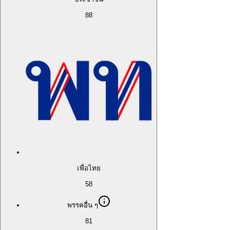
88
เพื่อไทย
58
พรรคอื่น ๆ
81