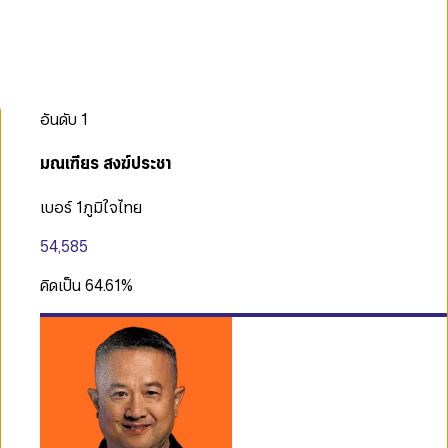
อันดับ
1
มณเฑียร สงฆ์ประชา
เบอร์ 1
ภูมิใจไทย
54,585
คิดเป็น
64.61
%