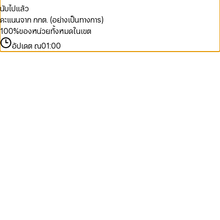
นับไปแล้ว
คะแนนจาก กกต. (อย่างเป็นทางการ)
100
%
ของหน่วยทั้งหมดในเขต
อัปเดต ณ
01:00