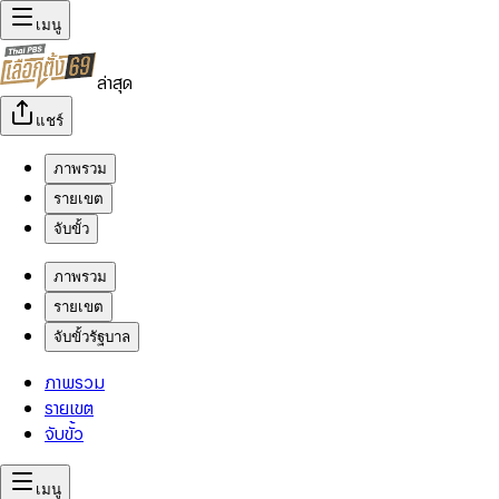
เมนู
ล่าสุด
แชร์
ภาพรวม
รายเขต
จับขั้ว
ภาพรวม
รายเขต
จับขั้วรัฐบาล
ภาพรวม
รายเขต
จับขั้ว
เมนู