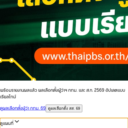
พร้อมรายงานผลแล้ว ผลเลือกตั้งผู้ว่าฯ กทม. และ ส.ก. 2569 อัปเดตแบบ
เรียลไทม์
ดูผลเลือกตั้งผู้ว่า กทม. 69
ดูผลเลือกตั้ง สส. 69
ดูแผนที่