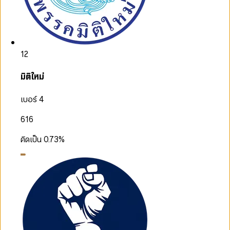
12
มิติใหม่
เบอร์ 4
616
คิดเป็น
0.73
%