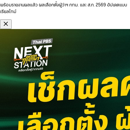
พร้อมรายงานผลแล้ว ผลเลือกตั้งผู้ว่าฯ กทม. และ ส.ก. 2569 อัปเดตแบบ
เรียลไทม์