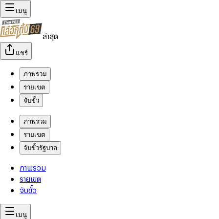
เมนู
ล่าสุด
แชร์
ภาพรวม
รายเขต
จับขั้ว
ภาพรวม
รายเขต
จับขั้วรัฐบาล
ภาพรวม
รายเขต
จับขั้ว
เมนู