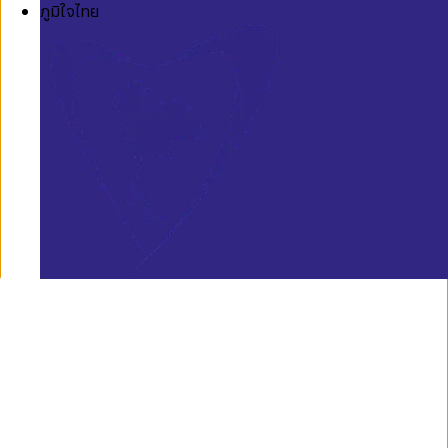
ภูมิใจไทย