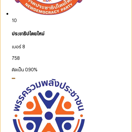
10
ประชาธิปไตยใหม่
เบอร์ 8
758
คิดเป็น
0.90
%