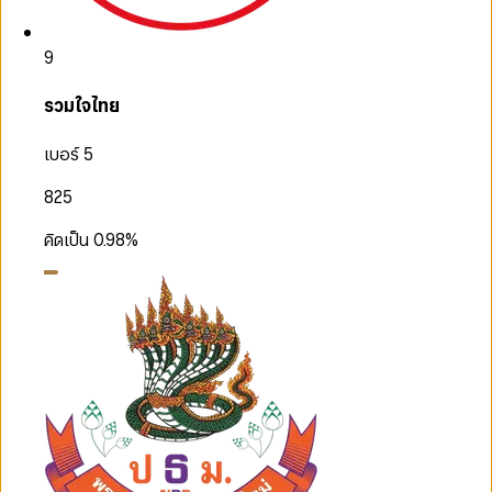
9
รวมใจไทย
เบอร์ 5
825
คิดเป็น
0.98
%