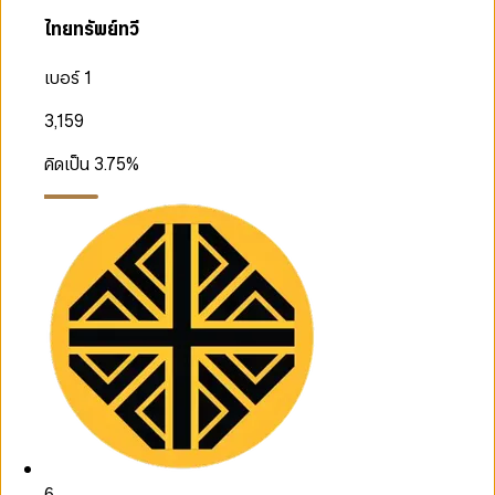
ไทยทรัพย์ทวี
เบอร์ 1
3,159
คิดเป็น
3.75
%
6