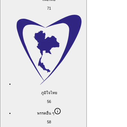
71
ภูมิใจไทย
56
พรรคอื่น ๆ
58