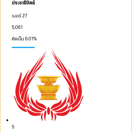
ประชาธิปัตย์
เบอร์ 27
5,061
คิดเป็น
6.01
%
5