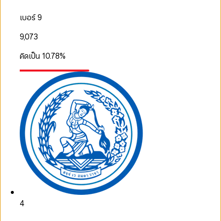
เบอร์ 9
9,073
คิดเป็น
10.78
%
4