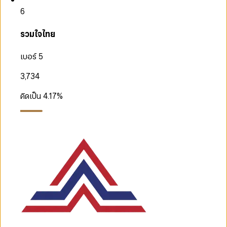
6
รวมใจไทย
เบอร์ 5
3,734
คิดเป็น
4.17
%