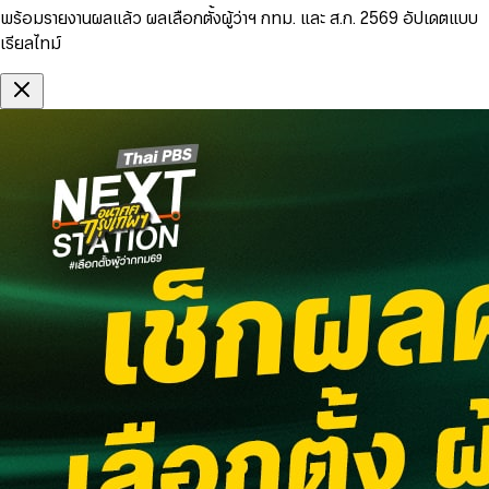
พร้อมรายงานผลแล้ว ผลเลือกตั้งผู้ว่าฯ กทม. และ ส.ก. 2569 อัปเดตแบบ
เรียลไทม์