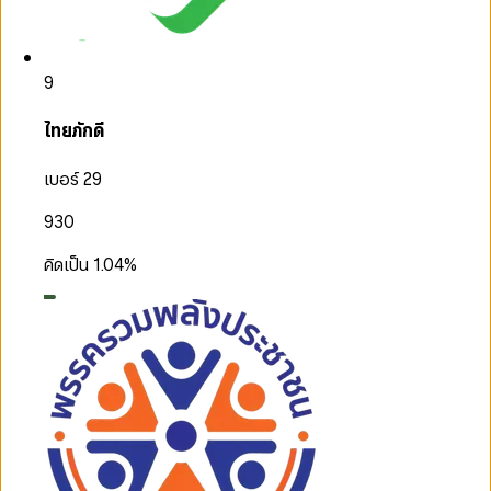
9
ไทยภักดี
เบอร์ 29
930
คิดเป็น
1.04
%