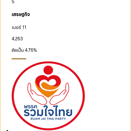
5
เศรษฐกิจ
เบอร์ 11
4,263
คิดเป็น
4.76
%