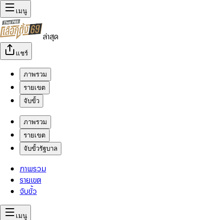
เมนู
ล่าสุด
แชร์
ภาพรวม
รายเขต
จับขั้ว
ภาพรวม
รายเขต
จับขั้วรัฐบาล
ภาพรวม
รายเขต
จับขั้ว
เมนู