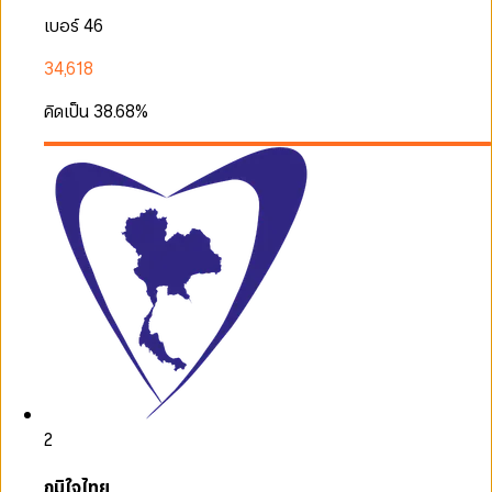
เบอร์ 46
34,618
คิดเป็น
38.68
%
2
ภูมิใจไทย