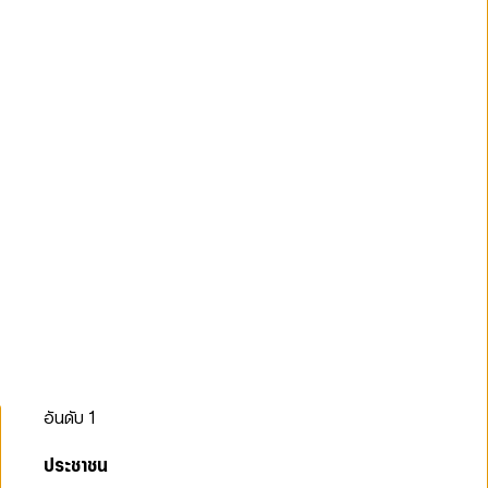
อันดับ
1
ประชาชน