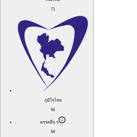
71
ภูมิใจไทย
56
พรรคอื่น ๆ
58