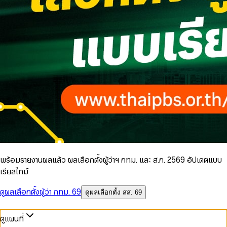
พร้อมรายงานผลแล้ว ผลเลือกตั้งผู้ว่าฯ กทม. และ ส.ก. 2569 อัปเดตแบบ
เรียลไทม์
ดูผลเลือกตั้งผู้ว่า กทม. 69
ดูผลเลือกตั้ง สส. 69
ดูแผนที่