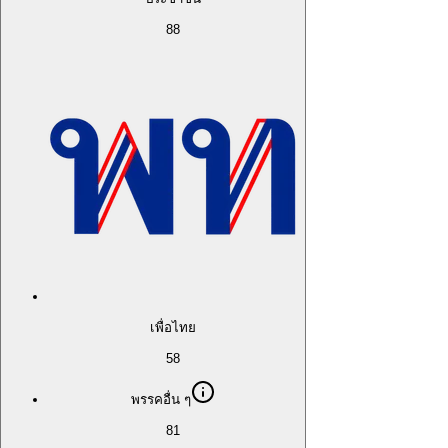
88
เพื่อไทย
58
พรรคอื่น ๆ
81