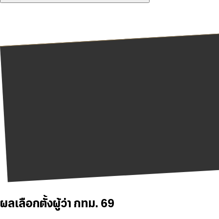
ผลเลือกตั้งผู้ว่า กทม. 69