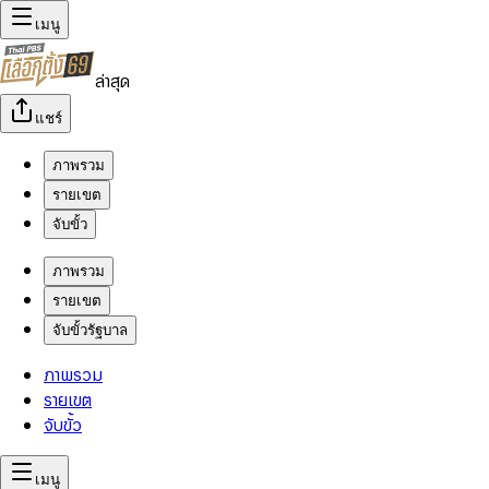
เมนู
ล่าสุด
แชร์
ภาพรวม
รายเขต
จับขั้ว
ภาพรวม
รายเขต
จับขั้วรัฐบาล
ภาพรวม
รายเขต
จับขั้ว
เมนู