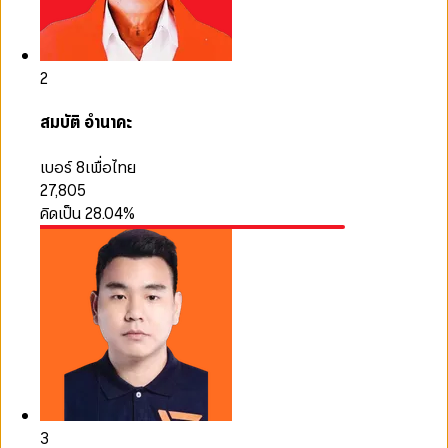
2
สมบัติ อำนาคะ
เบอร์ 8
เพื่อไทย
27,805
คิดเป็น
28.04
%
3