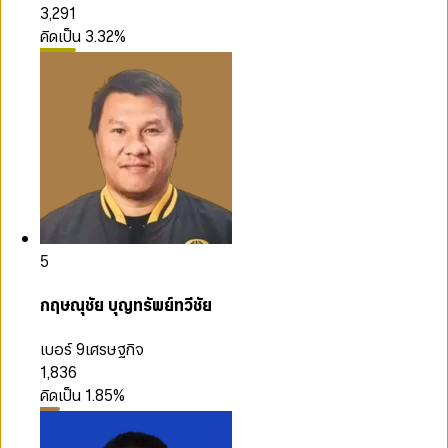
3,291
คิดเป็น
3.32
%
5
กฤษณุชัย บุญทรัพย์ทวีชัย
เบอร์ 9
เศรษฐกิจ
1,836
คิดเป็น
1.85
%