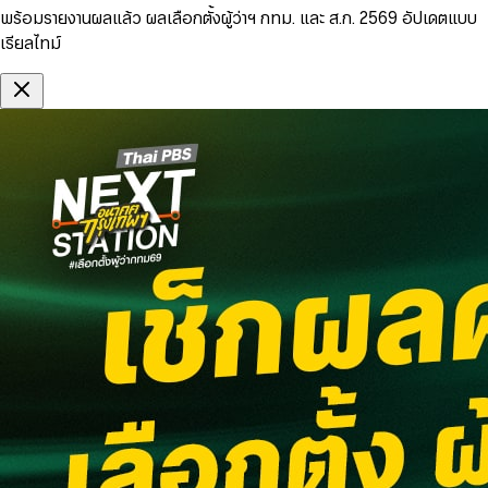
พร้อมรายงานผลแล้ว ผลเลือกตั้งผู้ว่าฯ กทม. และ ส.ก. 2569 อัปเดตแบบ
เรียลไทม์