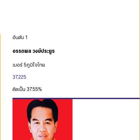
อันดับ
1
อรรถพล วงษ์ประยูร
เบอร์ 5
ภูมิใจไทย
37,225
คิดเป็น
37.55
%