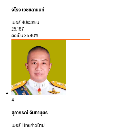
จิโรจ เวชชลานนท์
เบอร์ 4
ประชาชน
25,187
คิดเป็น
25.40
%
4
ศุภากรณ์ จันทาบุตร
เบอร์ 1
ไทยก้าวใหม่