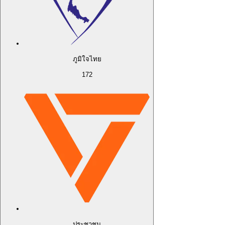
ภูมิใจไทย
172
ประชาชน