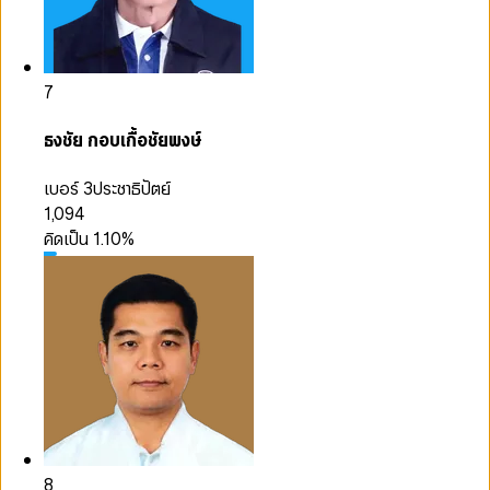
7
ธงชัย กอบเกื้อชัยพงษ์
เบอร์ 3
ประชาธิปัตย์
1,094
คิดเป็น
1.10
%
8