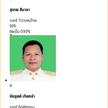
สุเทพ สีมาลา
เบอร์ 7
ปวงชนไทย
926
คิดเป็น
0.93
%
9
ชัยยุตต์ เกิดหลำ
เบอร์ 6
กล้าธรรม