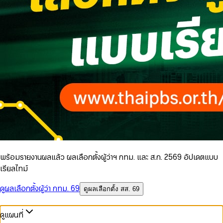
พร้อมรายงานผลแล้ว ผลเลือกตั้งผู้ว่าฯ กทม. และ ส.ก. 2569 อัปเดตแบบ
เรียลไทม์
ดูผลเลือกตั้งผู้ว่า กทม. 69
ดูผลเลือกตั้ง สส. 69
ดูแผนที่