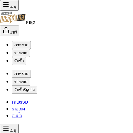
เมนู
ล่าสุด
แชร์
ภาพรวม
รายเขต
จับขั้ว
ภาพรวม
รายเขต
จับขั้วรัฐบาล
ภาพรวม
รายเขต
จับขั้ว
เมนู