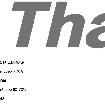
ผลคะแนนรายเขต
เห็นชอบ > 70%
288
เห็นชอบ 60-70%
48