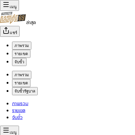
เมนู
ล่าสุด
แชร์
ภาพรวม
รายเขต
จับขั้ว
ภาพรวม
รายเขต
จับขั้วรัฐบาล
ภาพรวม
รายเขต
จับขั้ว
เมนู