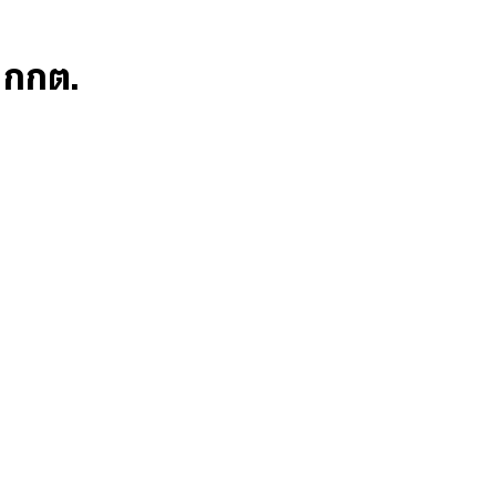
ก กกต.