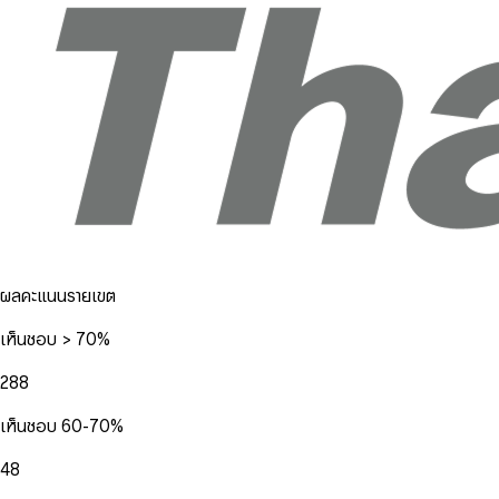
ผลคะแนนรายเขต
เห็นชอบ > 70%
288
เห็นชอบ 60-70%
48