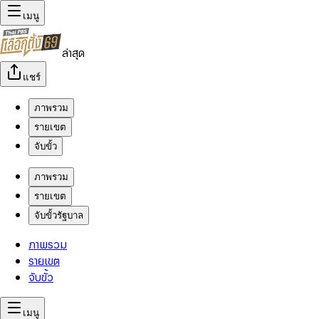
เมนู
ล่าสุด
แชร์
ภาพรวม
รายเขต
จับขั้ว
ภาพรวม
รายเขต
จับขั้วรัฐบาล
ภาพรวม
รายเขต
จับขั้ว
เมนู