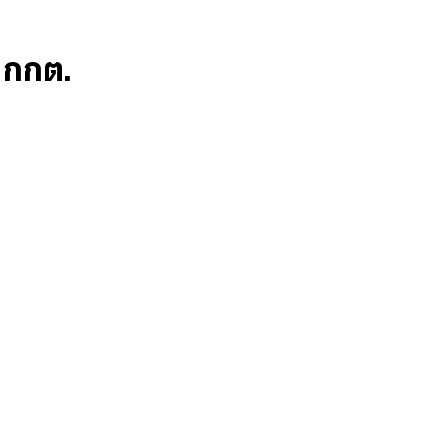
ก กกต.