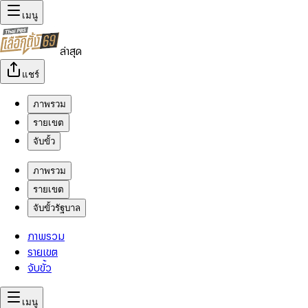
เมนู
ล่าสุด
แชร์
ภาพรวม
รายเขต
จับขั้ว
ภาพรวม
รายเขต
จับขั้วรัฐบาล
ภาพรวม
รายเขต
จับขั้ว
เมนู