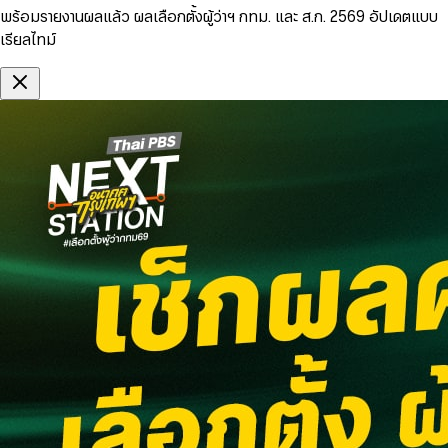
พร้อมรายงานผลแล้ว ผลเลือกตั้งผู้ว่าฯ กทม. และ ส.ก. 2569 อัปเดตแบบ
เรียลไทม์