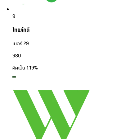
9
ไทยภักดี
เบอร์ 29
980
คิดเป็น
1.19
%