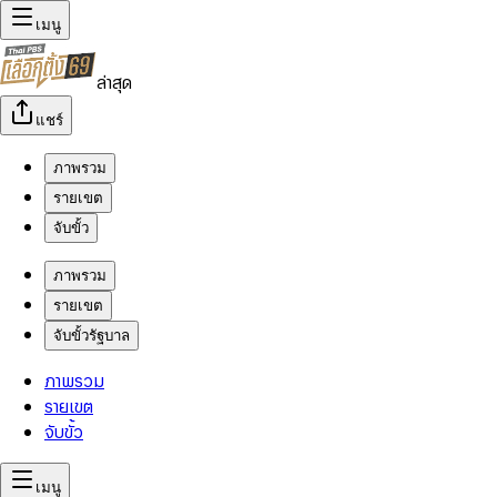
เมนู
ล่าสุด
แชร์
ภาพรวม
รายเขต
จับขั้ว
ภาพรวม
รายเขต
จับขั้วรัฐบาล
ภาพรวม
รายเขต
จับขั้ว
เมนู