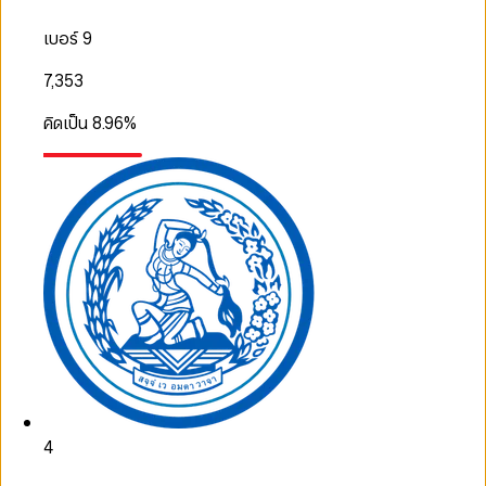
เบอร์ 9
7,353
คิดเป็น
8.96
%
4