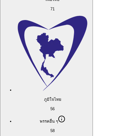
71
ภูมิใจไทย
56
พรรคอื่น ๆ
58