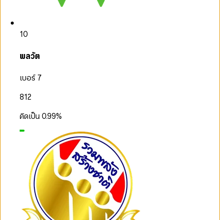
10
พลวัต
เบอร์ 7
812
คิดเป็น
0.99
%