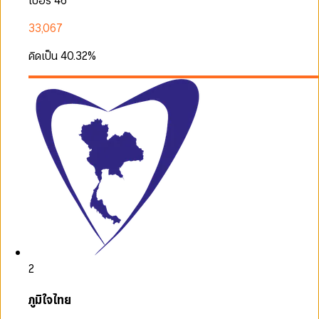
เบอร์ 46
33,067
คิดเป็น
40.32
%
2
ภูมิใจไทย