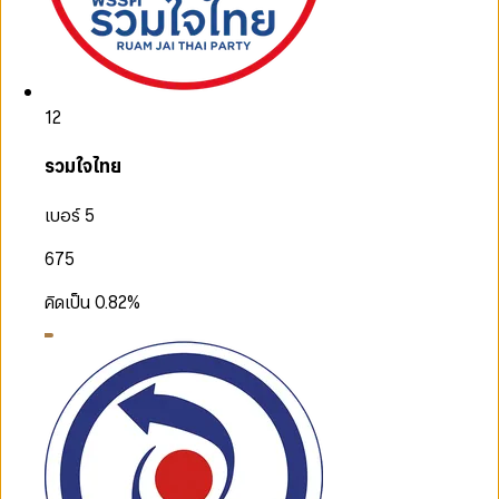
12
รวมใจไทย
เบอร์ 5
675
คิดเป็น
0.82
%