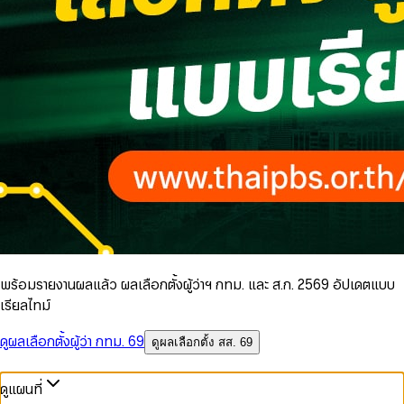
พร้อมรายงานผลแล้ว ผลเลือกตั้งผู้ว่าฯ กทม. และ ส.ก. 2569 อัปเดตแบบ
เรียลไทม์
ดูผลเลือกตั้งผู้ว่า กทม. 69
ดูผลเลือกตั้ง สส. 69
ดูแผนที่