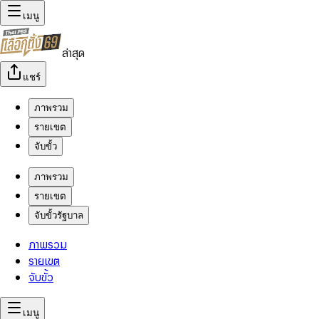
เมนู
ล่าสุด
แชร์
ภาพรวม
รายเขต
จับขั้ว
ภาพรวม
รายเขต
จับขั้วรัฐบาล
ภาพรวม
รายเขต
จับขั้ว
เมนู