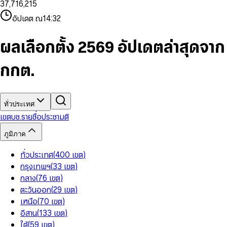
3
7
,
7
1
6
,
2
1
5
8
9
8
4
8
8
2
7
3
2
6
9
9
อัปเดต ณ
14:32
5
9
9
3
8
4
3
7
6
4
9
5
4
8
7
5
6
5
9
ผลเลือกตั้ง 2569 อัปเดตล่าสุดจาก
8
6
7
6
9
7
8
7
กกต.
8
9
8
9
9
ทั่วประเทศ
เขต
บช.รายชื่อ
ประชามติ
ภูมิภาค
ทั่วประเทศ
(
400
เขต
)
กรุงเทพฯ
(
33
เขต
)
กลาง
(
76
เขต
)
ตะวันออก
(
29
เขต
)
เหนือ
(
70
เขต
)
อีสาน
(
133
เขต
)
ใต้
(
59
เขต
)