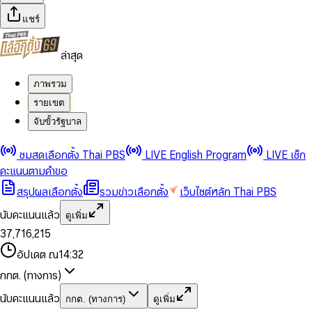
แชร์
ล่าสุด
ภาพรวม
รายเขต
จับขั้วรัฐบาล
0
0
ชมสดเลือกตั้ง Thai PBS
LIVE English Program
LIVE เช็ก
1
1
0
2
2
1
0
คะแนนตามคำขอ
3
3
2
1
สรุปผลเลือกตั้ง
รวมข่าวเลือกตั้ง
เว็บไซต์หลัก Thai PBS
0
4
4
3
2
1
5
5
4
0
3
นับคะแนนแล้ว
ดูเพิ่ม
2
6
6
0
5
1
0
4
0
0
3
7
,
7
1
6
,
2
1
5
1
1
0
4
8
8
2
7
3
2
6
2
2
1
0
อัปเดต ณ
14:32
5
9
9
3
8
4
3
7
3
3
2
1
6
4
9
5
4
8
กกต. (ทางการ)
0
4
4
3
2
7
5
6
5
9
1
5
5
4
0
3
8
6
7
6
นับคะแนนแล้ว
กกต. (ทางการ)
ดูเพิ่ม
2
6
6
0
5
1
0
4
9
7
8
7