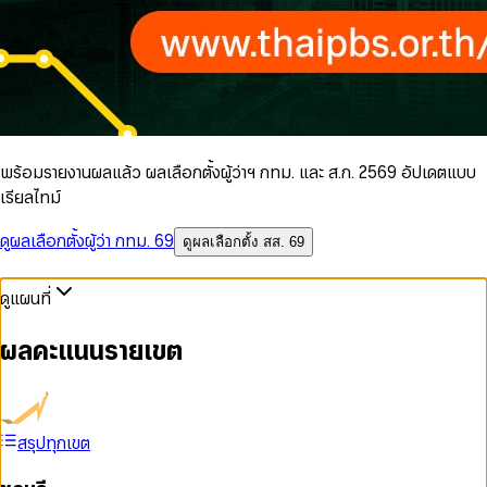
พร้อมรายงานผลแล้ว ผลเลือกตั้งผู้ว่าฯ กทม. และ ส.ก. 2569 อัปเดตแบบ
เรียลไทม์
ดูผลเลือกตั้งผู้ว่า กทม. 69
ดูผลเลือกตั้ง สส. 69
ดูแผนที่
ผลคะแนนรายเขต
สรุปทุกเขต