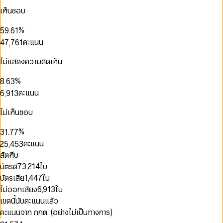
2
6
3
0
3
3
2
0
เห็นชอบ
0
3
7
4
1
4
4
3
1
1
4
8
5
0
2
5
5
4
2
0
2
%
5
9
.
6
1
3
6
6
5
0
3
1
0
3
6
7
2
คะแนน
4
7
,
7
6
1
4
2
1
4
7
8
3
5
8
8
7
2
5
3
0
2
5
8
9
4
6
9
9
8
3
ไม่แสดงความคิดเห็น
6
4
1
3
6
0
9
5
0
0
7
9
4
7
5
2
4
7
1
6
1
1
8
5
%
8
.
6
3
5
8
0
2
7
2
2
9
6
9
7
4
คะแนน
6
,
9
1
3
8
3
3
7
0
0
8
5
7
2
4
9
0
4
4
8
1
0
1
9
6
8
3
5
ไม่เห็นชอบ
1
5
5
9
2
1
2
0
7
9
4
6
2
0
6
6
0
3
2
3
1
8
5
7
%
3
1
.
7
7
1
4
3
4
2
9
6
8
4
2
8
8
คะแนน
2
5
,
4
5
3
7
9
5
3
9
9
0
3
6
5
6
4
สัตหีบ
8
6
4
1
0
4
7
6
7
5
9
บัตรดี
73,214
ใบ
7
5
2
1
5
8
7
8
6
8
6
บัตรเสีย
1,447
ใบ
3
0
2
6
9
8
9
7
9
7
4
1
3
0
ไม่ออกเสียง
6,913
ใบ
7
9
8
8
5
2
4
1
8
9
เขตนี้นับคะแนนแล้ว
9
6
3
5
2
9
คะแนนจาก กกต. (อย่างไม่เป็นทางการ)
7
0
4
6
3