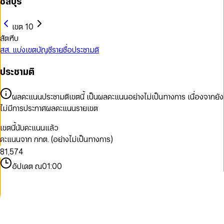
ชลบุรี
เขต 10
สัตหีบ
สส. แบ่งเขต
บัญชีรายชื่อ
ประชามติ
ประชามติ
0
1
0
2
1
ผลคะแนนประชามติเขตนี้ เป็นผลคะแนนอย่างไม่เป็นทางการ เนื่องจากยัง
3
0
2
ไม่มีการประกาศผลคะแนนรายเขต
4
1
3
0
5
2
4
1
เขตนี้นับคะแนนแล้ว
6
3
5
2
คะแนนจาก กกต. (อย่างไม่เป็นทางการ)
7
0
4
6
3
8
1
,
5
7
4
9
2
6
8
5
อัปเดต ณ
01:00
3
7
9
6
4
8
7
5
9
8
6
9
7
8