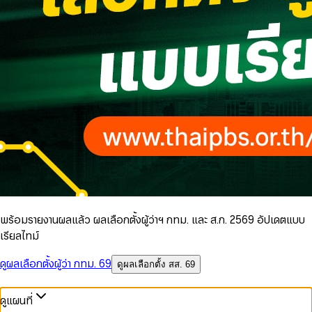
พร้อมรายงานผลแล้ว ผลเลือกตั้งผู้ว่าฯ กทม. และ ส.ก. 2569 อัปเดตแบบ
เรียลไทม์
ดูผลเลือกตั้งผู้ว่า กทม. 69
ดูผลเลือกตั้ง สส. 69
ดูแผนที่