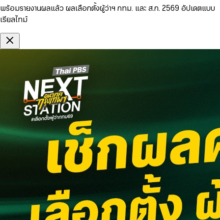
พร้อมรายงานผลแล้ว ผลเลือกตั้งผู้ว่าฯ กทม. และ ส.ก. 2569 อัปเดตแบบ
เรียลไทม์