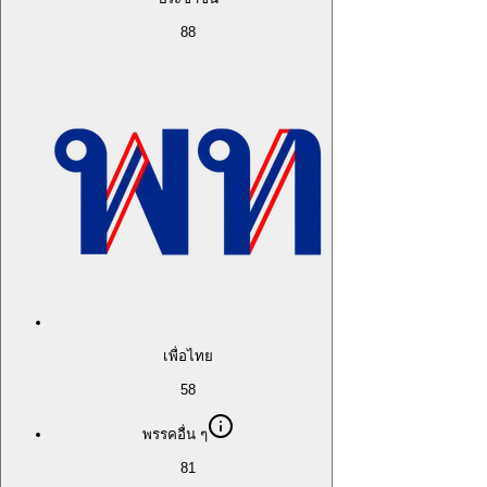
88
เพื่อไทย
58
พรรคอื่น ๆ
81