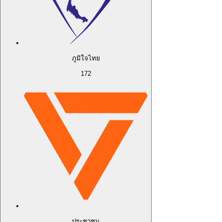
ภูมิใจไทย
172
ประชาชน