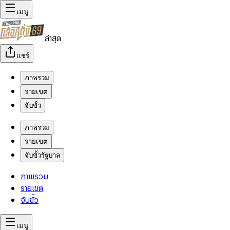
เมนู
ล่าสุด
แชร์
ภาพรวม
รายเขต
จับขั้ว
ภาพรวม
รายเขต
จับขั้วรัฐบาล
ภาพรวม
รายเขต
จับขั้ว
เมนู