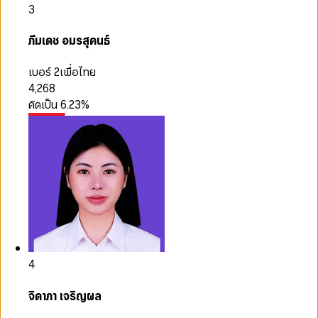
3
ภีมเดช อมรสุคนธ์
เบอร์ 2
เพื่อไทย
4,268
คิดเป็น
6.23
%
4
จิดาภา เจริญผล