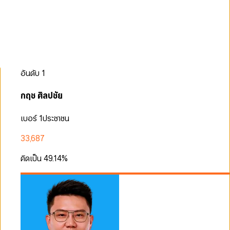
อันดับ
1
กฤช ศิลปชัย
เบอร์ 1
ประชาชน
33,687
คิดเป็น
49.14
%