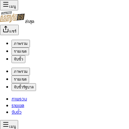
เมนู
ล่าสุด
แชร์
ภาพรวม
รายเขต
จับขั้ว
ภาพรวม
รายเขต
จับขั้วรัฐบาล
ภาพรวม
รายเขต
จับขั้ว
เมนู