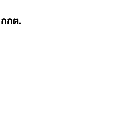
ก กกต.