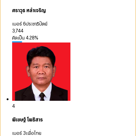
ศราวุธ หลำเจริญ
เบอร์ 6
ประชาธิปัตย์
3,744
คิดเป็น
4.28
%
4
พิเชษฐ์ โพธิสาร
เบอร์ 3
เพื่อไทย