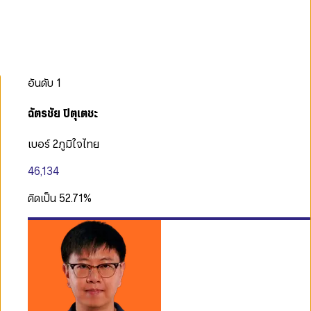
อันดับ
1
ฉัตรชัย ปิตุเตชะ
เบอร์ 2
ภูมิใจไทย
46,134
คิดเป็น
52.71
%