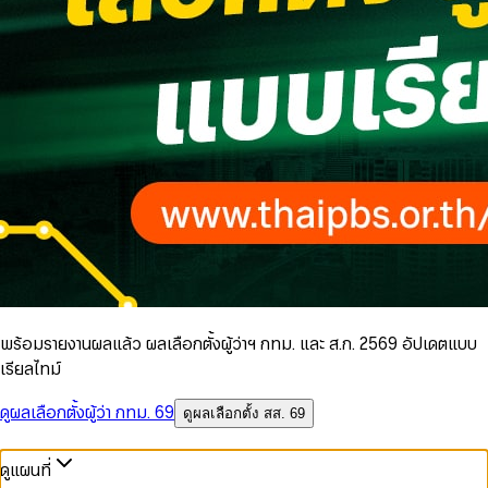
พร้อมรายงานผลแล้ว ผลเลือกตั้งผู้ว่าฯ กทม. และ ส.ก. 2569 อัปเดตแบบ
เรียลไทม์
ดูผลเลือกตั้งผู้ว่า กทม. 69
ดูผลเลือกตั้ง สส. 69
ดูแผนที่