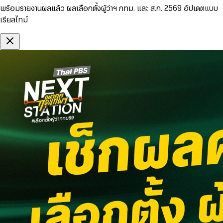
พร้อมรายงานผลแล้ว ผลเลือกตั้งผู้ว่าฯ กทม. และ ส.ก. 2569 อัปเดตแบบ
เรียลไทม์