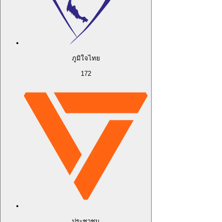
ภูมิใจไทย
172
ประชาชน