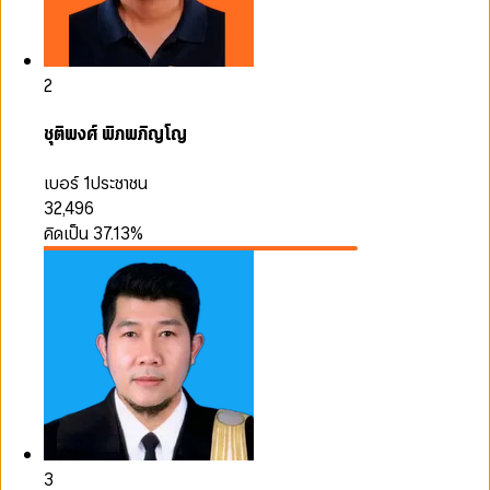
2
ชุติพงศ์ พิภพภิญโญ
เบอร์ 1
ประชาชน
32,496
คิดเป็น
37.13
%
3