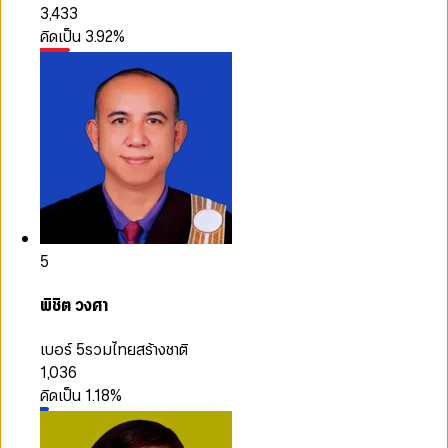
3,433
คิดเป็น
3.92
%
5
พิชิต วงศา
เบอร์ 5
รวมไทยสร้างชาติ
1,036
คิดเป็น
1.18
%