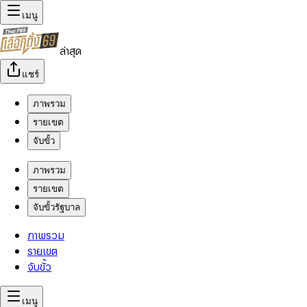
เมนู
ล่าสุด
แชร์
ภาพรวม
รายเขต
จับขั้ว
ภาพรวม
รายเขต
จับขั้วรัฐบาล
ภาพรวม
รายเขต
จับขั้ว
เมนู