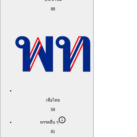
88
เพื่อไทย
58
พรรคอื่น ๆ
81