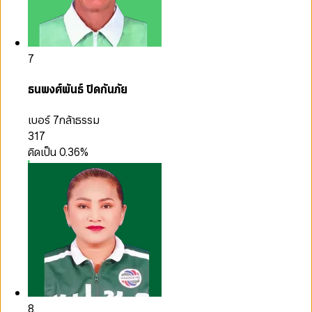
7
ธนพงศ์พันธ์ ปิดกันภัย
เบอร์ 7
กล้าธรรม
317
คิดเป็น
0.36
%
8