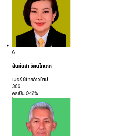
6
สันต์นิสา รัตนโกเศศ
เบอร์ 8
ไทยก้าวใหม่
366
คิดเป็น
0.42
%