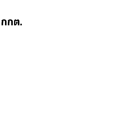
ก กกต.