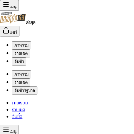
เมนู
ล่าสุด
แชร์
ภาพรวม
รายเขต
จับขั้ว
ภาพรวม
รายเขต
จับขั้วรัฐบาล
ภาพรวม
รายเขต
จับขั้ว
เมนู