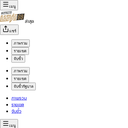
เมนู
ล่าสุด
แชร์
ภาพรวม
รายเขต
จับขั้ว
ภาพรวม
รายเขต
จับขั้วรัฐบาล
ภาพรวม
รายเขต
จับขั้ว
เมนู