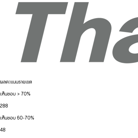
ผลคะแนนรายเขต
เห็นชอบ > 70%
288
เห็นชอบ 60-70%
48