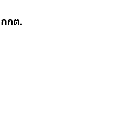
ก กกต.