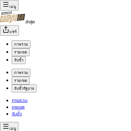
เมนู
ล่าสุด
แชร์
ภาพรวม
รายเขต
จับขั้ว
ภาพรวม
รายเขต
จับขั้วรัฐบาล
ภาพรวม
รายเขต
จับขั้ว
เมนู