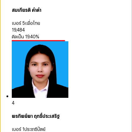
สมเกียรติ คำดำ
เบอร์ 5
เพื่อไทย
19,484
คิดเป็น
19.40
%
4
พรทิพย์พา ฤทธิ์ประเสริฐ
เบอร์ 1
ประชาธิปัตย์