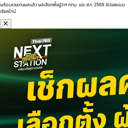
พร้อมรายงานผลแล้ว ผลเลือกตั้งผู้ว่าฯ กทม. และ ส.ก. 2569 อัปเดตแบบ
เรียลไทม์