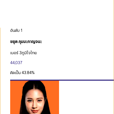
อันดับ
1
ชยุต ภุมมะกาญจนะ
เบอร์ 3
ภูมิใจไทย
44,037
คิดเป็น
43.84
%