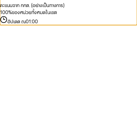
คะแนนจาก กกต. (อย่างเป็นทางการ)
100
%
ของหน่วยทั้งหมดในเขต
อัปเดต ณ
01:00