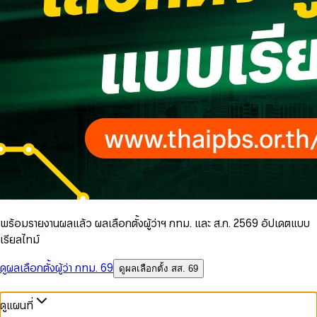
พร้อมรายงานผลแล้ว ผลเลือกตั้งผู้ว่าฯ กทม. และ ส.ก. 2569 อัปเดตแบบ
เรียลไทม์
ดูผลเลือกตั้งผู้ว่า กทม. 69
ดูผลเลือกตั้ง สส. 69
ดูแผนที่