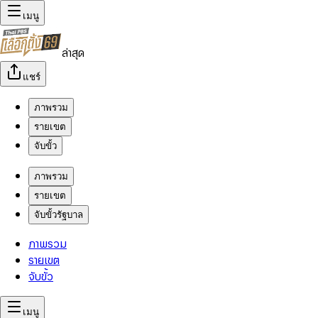
เมนู
ล่าสุด
แชร์
ภาพรวม
รายเขต
จับขั้ว
ภาพรวม
รายเขต
จับขั้วรัฐบาล
ภาพรวม
รายเขต
จับขั้ว
เมนู