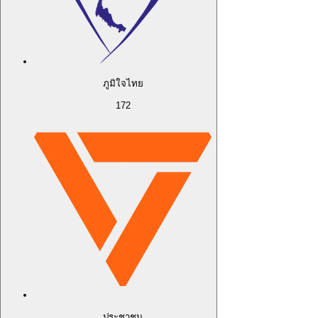
ภูมิใจไทย
172
ประชาชน