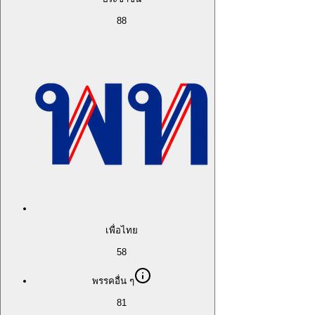
88
เพื่อไทย
58
พรรคอื่น ๆ
81