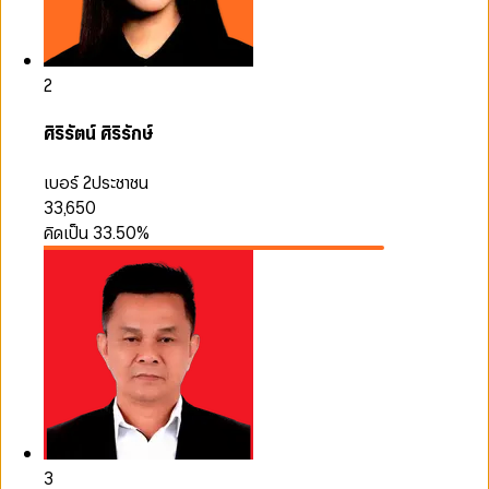
2
ศิริรัตน์ ศิริรักษ์
เบอร์ 2
ประชาชน
33,650
คิดเป็น
33.50
%
3