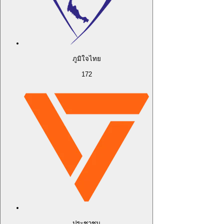
ภูมิใจไทย
172
ประชาชน