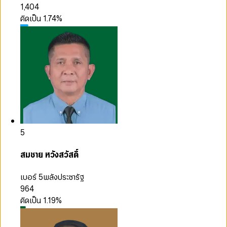
1,404
คิดเป็น
1.74
%
5
สมชาย หวังสวัสดิ์
เบอร์ 5
พลังประชารัฐ
964
คิดเป็น
1.19
%