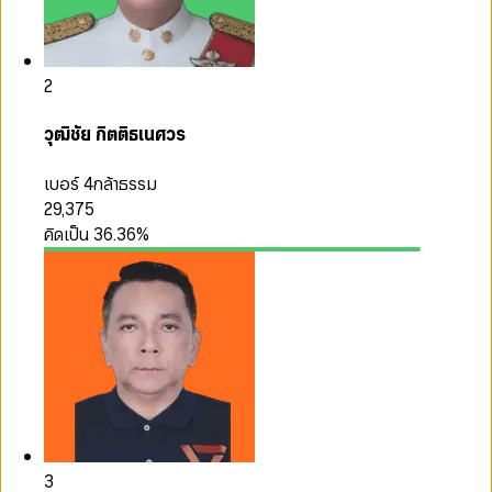
2
วุฒิชัย กิตติธเนศวร
เบอร์ 4
กล้าธรรม
29,375
คิดเป็น
36.36
%
3