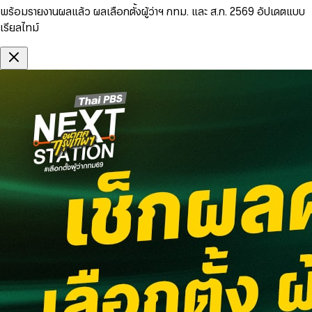
พร้อมรายงานผลแล้ว ผลเลือกตั้งผู้ว่าฯ กทม. และ ส.ก. 2569 อัปเดตแบบ
เรียลไทม์