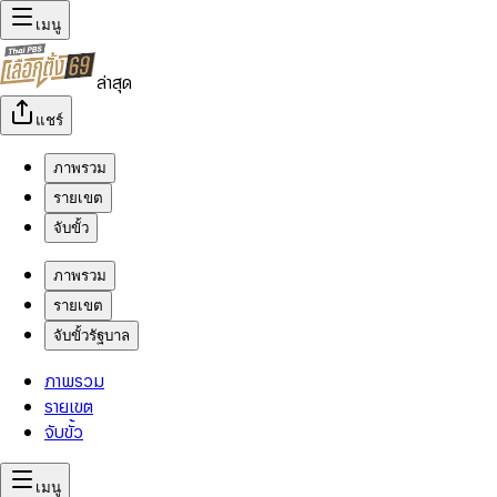
เมนู
ล่าสุด
แชร์
ภาพรวม
รายเขต
จับขั้ว
ภาพรวม
รายเขต
จับขั้วรัฐบาล
ภาพรวม
รายเขต
จับขั้ว
เมนู