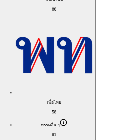
88
เพื่อไทย
58
พรรคอื่น ๆ
81