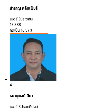
สำราญ ตลับเพ็ชร์
เบอร์ 2
ประชาชน
13,388
คิดเป็น
16.57
%
4
ธนานุพงษ์ มีมา
เบอร์ 3
ประชาธิปัตย์