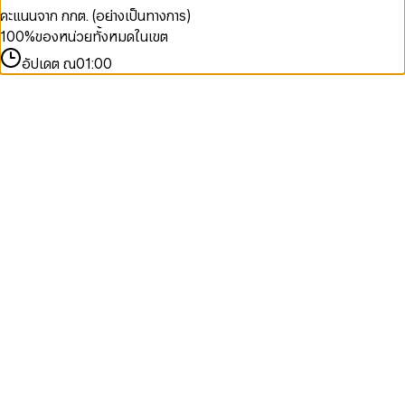
คะแนนจาก กกต. (อย่างเป็นทางการ)
100
%
ของหน่วยทั้งหมดในเขต
อัปเดต ณ
01:00