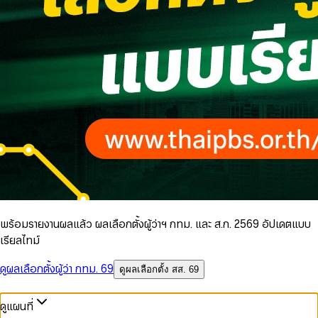
พร้อมรายงานผลแล้ว ผลเลือกตั้งผู้ว่าฯ กทม. และ ส.ก. 2569 อัปเดตแบบ
เรียลไทม์
ดูผลเลือกตั้งผู้ว่า กทม. 69
ดูผลเลือกตั้ง สส. 69
ดูแผนที่