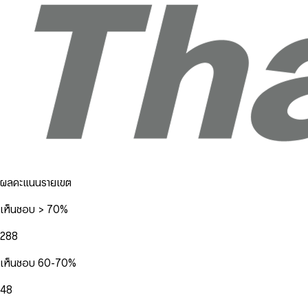
ผลคะแนนรายเขต
เห็นชอบ > 70%
288
เห็นชอบ 60-70%
48