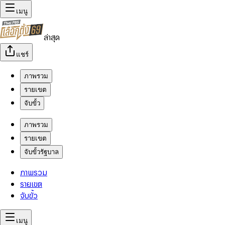
เมนู
ล่าสุด
แชร์
ภาพรวม
รายเขต
จับขั้ว
ภาพรวม
รายเขต
จับขั้วรัฐบาล
ภาพรวม
รายเขต
จับขั้ว
เมนู