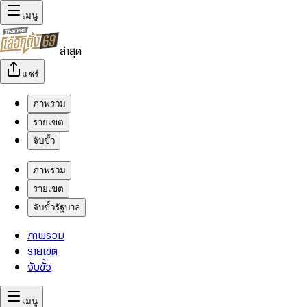
เมนู
ล่าสุด
แชร์
ภาพรวม
รายเขต
จับขั้ว
ภาพรวม
รายเขต
จับขั้วรัฐบาล
ภาพรวม
รายเขต
จับขั้ว
เมนู