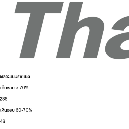
ผลคะแนนรายเขต
เห็นชอบ > 70%
288
เห็นชอบ 60-70%
48