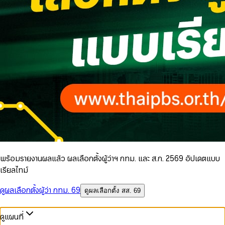
พร้อมรายงานผลแล้ว ผลเลือกตั้งผู้ว่าฯ กทม. และ ส.ก. 2569 อัปเดตแบบ
เรียลไทม์
ดูผลเลือกตั้งผู้ว่า กทม. 69
ดูผลเลือกตั้ง สส. 69
ดูแผนที่