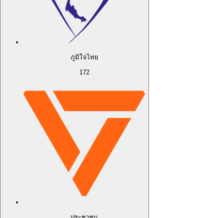
ภูมิใจไทย
172
ประชาชน