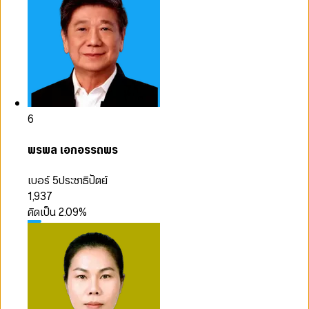
6
พรพล เอกอรรถพร
เบอร์ 5
ประชาธิปัตย์
1,937
คิดเป็น
2.09
%