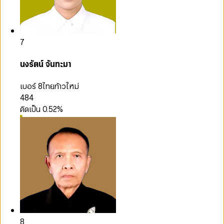
7
นงรัตน์ จันทะมา
เบอร์ 8
ไทยก้าวใหม่
484
คิดเป็น
0.52
%
8