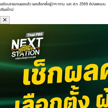
พร้อมรายงานผลแล้ว ผลเลือกตั้งผู้ว่าฯ กทม. และ ส.ก. 2569 อัปเดตแบบ
เรียลไทม์