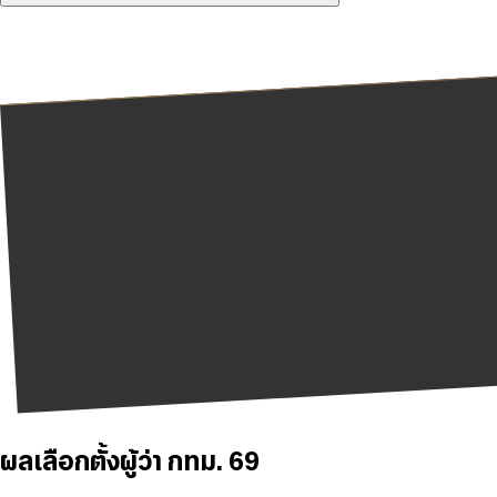
ผลเลือกตั้งผู้ว่า กทม. 69