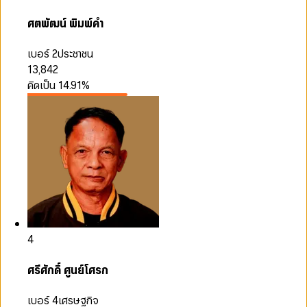
ศตพัฒน์ พิมพ์คำ
เบอร์ 2
ประชาชน
13,842
คิดเป็น
14.91
%
4
ศรีศักดิ์ ศูนย์โศรก
เบอร์ 4
เศรษฐกิจ