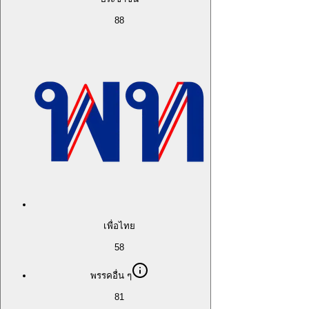
88
เพื่อไทย
58
พรรคอื่น ๆ
81