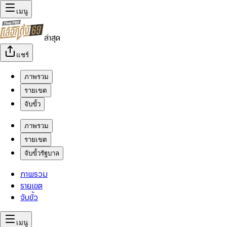
เมนู
ล่าสุด
แชร์
ภาพรวม
รายเขต
จับขั้ว
ภาพรวม
รายเขต
จับขั้วรัฐบาล
ภาพรวม
รายเขต
จับขั้ว
เมนู