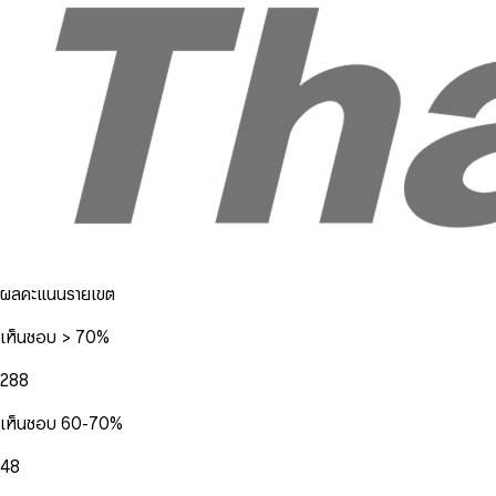
ผลคะแนนรายเขต
เห็นชอบ > 70%
288
เห็นชอบ 60-70%
48