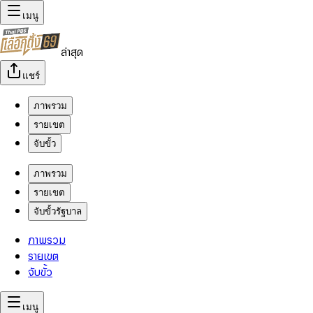
เมนู
ล่าสุด
แชร์
ภาพรวม
รายเขต
จับขั้ว
ภาพรวม
รายเขต
จับขั้วรัฐบาล
ภาพรวม
รายเขต
จับขั้ว
เมนู