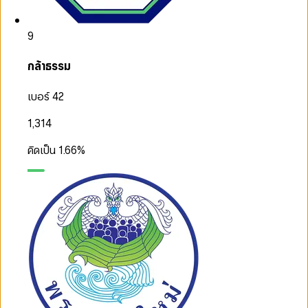
9
กล้าธรรม
เบอร์ 42
1,314
คิดเป็น
1.66
%