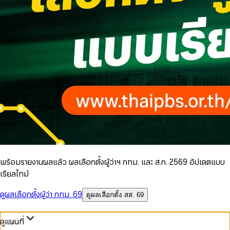
พร้อมรายงานผลแล้ว ผลเลือกตั้งผู้ว่าฯ กทม. และ ส.ก. 2569 อัปเดตแบบ
เรียลไทม์
ดูผลเลือกตั้งผู้ว่า กทม. 69
ดูผลเลือกตั้ง สส. 69
ดูแผนที่