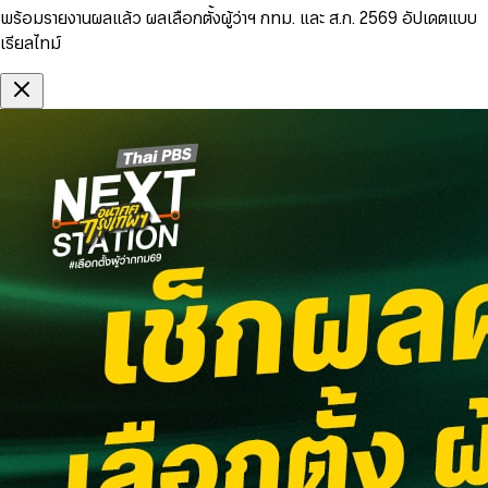
พร้อมรายงานผลแล้ว ผลเลือกตั้งผู้ว่าฯ กทม. และ ส.ก. 2569 อัปเดตแบบ
เรียลไทม์