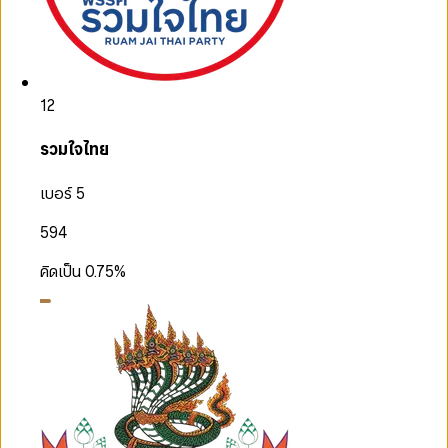
12
รวมใจไทย
เบอร์ 5
594
คิดเป็น
0.75
%