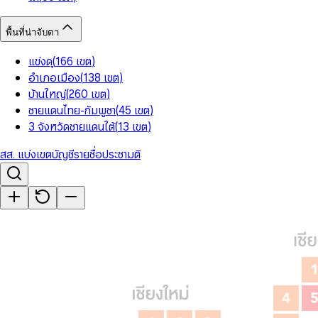
พื้นที่น่าจับตา
แข่งดุ
(
166
เขต
)
อำเภอเมือง
(
138
เขต
)
บ้านใหญ่
(
260
เขต
)
ชายแดนไทย-กัมพูชา
(
45
เขต
)
3 จังหวัดชายแดนใต้
(
13
เขต
)
สส. แบ่งเขต
บัญชีรายชื่อ
ประชามติ