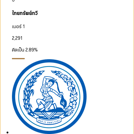
ไทยทรัพย์ทวี
เบอร์ 1
2,291
คิดเป็น
2.89
%