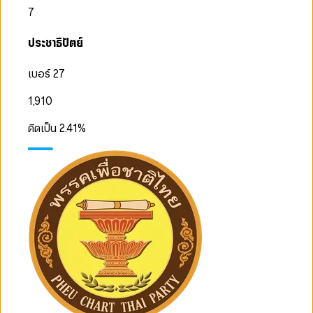
7
ประชาธิปัตย์
เบอร์ 27
1,910
คิดเป็น
2.41
%