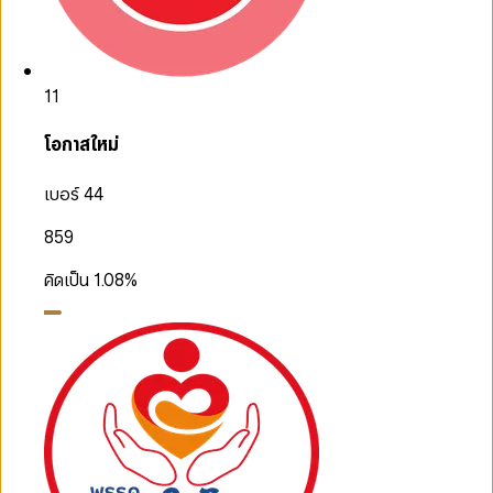
11
โอกาสใหม่
เบอร์ 44
859
คิดเป็น
1.08
%