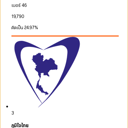
เบอร์ 46
19,790
คิดเป็น
24.97
%
3
ภูมิใจไทย