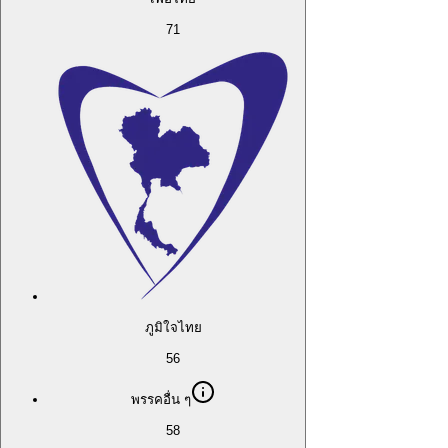
71
ภูมิใจไทย
56
พรรคอื่น ๆ
58