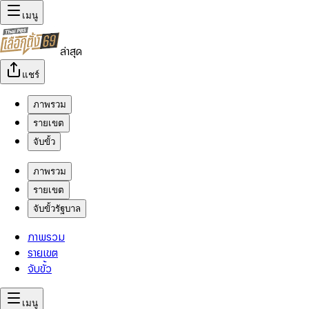
เมนู
ล่าสุด
แชร์
ภาพรวม
รายเขต
จับขั้ว
ภาพรวม
รายเขต
จับขั้วรัฐบาล
ภาพรวม
รายเขต
จับขั้ว
เมนู