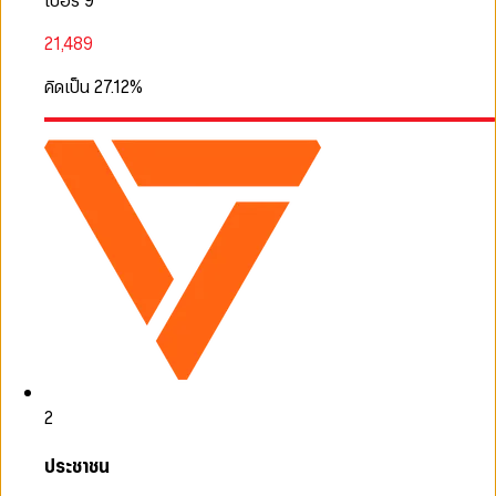
เบอร์ 9
21,489
คิดเป็น
27.12
%
2
ประชาชน