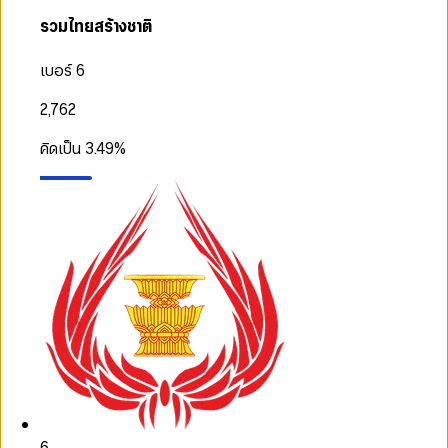
รวมไทยสร้างชาติ
เบอร์ 6
2,762
คิดเป็น
3.49
%
6