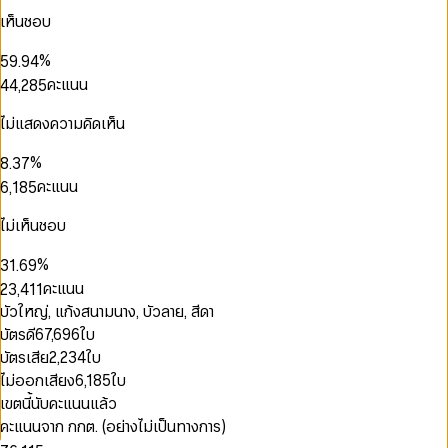
2
6
6
1
0
0
4
1
0
เห็นชอบ
3
7
7
2
1
1
5
2
1
0
0
4
8
8
3
2
2
0
6
3
2
1
1
%
5
9
.
9
4
3
3
1
7
4
3
2
0
2
6
5
คะแนน
4
4
,
2
8
5
4
3
1
3
0
7
6
0
5
5
3
9
6
5
0
4
2
4
1
8
7
1
6
6
4
7
ไม่แสดงความคิดเห็น
6
1
5
3
5
2
9
8
2
7
7
5
8
7
2
6
4
6
3
9
0
3
8
8
6
9
%
8
.
3
7
5
0
7
4
1
4
9
9
7
9
4
8
คะแนน
6
,
1
8
5
2
5
8
5
9
7
2
9
6
0
3
6
9
0
6
8
3
7
ไม่เห็นชอบ
1
4
7
0
1
7
9
4
8
2
0
5
8
0
1
2
8
5
9
%
3
1
.
6
9
1
2
3
0
0
9
6
4
2
7
คะแนน
2
3
,
4
1
1
7
5
3
8
3
4
5
2
2
บัวใหญ่, แก้งสนามนาง, บัวลาย, สีดา
8
6
4
9
0
4
5
6
3
3
9
บัตรดี
67,696
ใบ
7
5
1
0
5
6
7
4
4
8
6
บัตรเสีย
2,234
ใบ
2
1
0
6
7
8
5
5
9
7
3
2
1
ไม่ออกเสียง
6,185
ใบ
7
8
9
6
6
8
4
3
2
8
9
7
7
เขตนี้นับคะแนนแล้ว
9
5
4
3
9
8
8
คะแนนจาก กกต. (อย่างไม่เป็นทางการ)
6
5
0
0
4
9
9