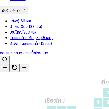
พื้นที่น่าจับตา
แข่งดุ
(
166
เขต
)
อำเภอเมือง
(
138
เขต
)
บ้านใหญ่
(
260
เขต
)
ชายแดนไทย-กัมพูชา
(
45
เขต
)
3 จังหวัดชายแดนใต้
(
13
เขต
)
สส. แบ่งเขต
บัญชีรายชื่อ
ประชามติ