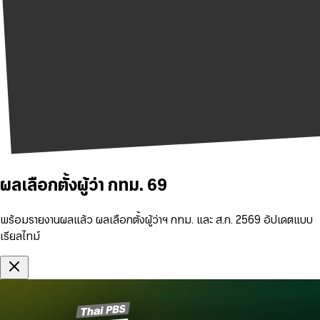
ผลเลือกตั้งผู้ว่า กทม. 69
พร้อมรายงานผลแล้ว ผลเลือกตั้งผู้ว่าฯ กทม. และ ส.ก. 2569 อัปเดตแบบ
เรียลไทม์