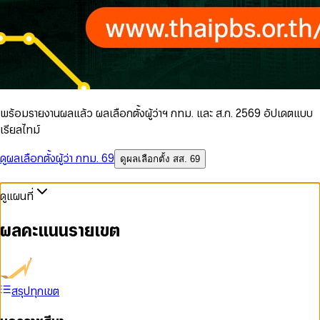
พร้อมรายงานผลแล้ว ผลเลือกตั้งผู้ว่าฯ กทม. และ ส.ก. 2569 อัปเดตแบบ
เรียลไทม์
ดูผลเลือกตั้งผู้ว่า กทม. 69
ดูผลเลือกตั้ง สส. 69
ดูแผนที่
ผลคะแนนรายเขต
สรุปทุกเขต