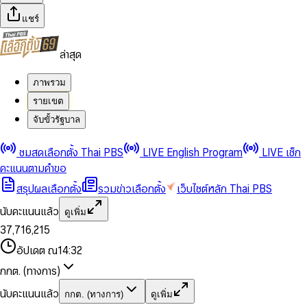
แชร์
ล่าสุด
ภาพรวม
รายเขต
จับขั้วรัฐบาล
0
0
ชมสดเลือกตั้ง Thai PBS
LIVE English Program
LIVE เช็ก
1
1
0
2
2
1
0
คะแนนตามคำขอ
3
3
2
1
สรุปผลเลือกตั้ง
รวมข่าวเลือกตั้ง
เว็บไซต์หลัก Thai PBS
0
4
4
3
2
1
5
5
4
0
3
นับคะแนนแล้ว
ดูเพิ่ม
2
6
6
0
5
1
0
4
0
0
3
7
,
7
1
6
,
2
1
5
1
1
0
4
8
8
2
7
3
2
6
2
2
1
0
อัปเดต ณ
14:32
5
9
9
3
8
4
3
7
3
3
2
1
6
4
9
5
4
8
กกต. (ทางการ)
0
4
4
3
2
7
5
6
5
9
1
5
5
4
0
3
8
6
7
6
นับคะแนนแล้ว
กกต. (ทางการ)
ดูเพิ่ม
2
6
6
0
5
1
0
4
9
7
8
7