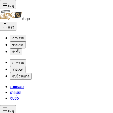
เมนู
ล่าสุด
แชร์
ภาพรวม
รายเขต
จับขั้ว
ภาพรวม
รายเขต
จับขั้วรัฐบาล
ภาพรวม
รายเขต
จับขั้ว
เมนู