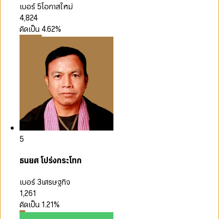
เบอร์ 5
โอกาสใหม่
4,824
คิดเป็น
4.62
%
5
ธนยศ โปร่งกระโทก
เบอร์ 3
เศรษฐกิจ
1,261
คิดเป็น
1.21
%