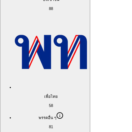
88
เพื่อไทย
58
พรรคอื่น ๆ
81