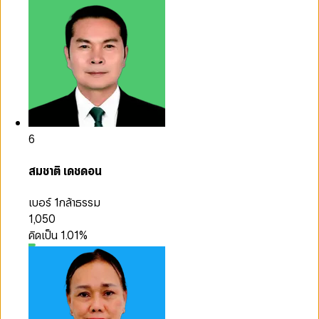
6
สมชาติ เดชดอน
เบอร์ 1
กล้าธรรม
1,050
คิดเป็น
1.01
%