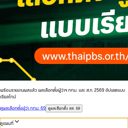
พร้อมรายงานผลแล้ว ผลเลือกตั้งผู้ว่าฯ กทม. และ ส.ก. 2569 อัปเดตแบบ
เรียลไทม์
ดูผลเลือกตั้งผู้ว่า กทม. 69
ดูผลเลือกตั้ง สส. 69
ดูแผนที่