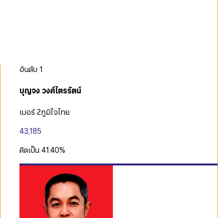
อันดับ
1
บุญจง วงศ์ไตรรัตน์
เบอร์ 2
ภูมิใจไทย
43,185
คิดเป็น
41.40
%