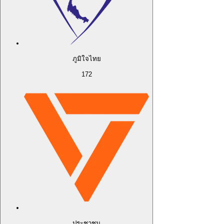
ภูมิใจไทย
172
ประชาชน