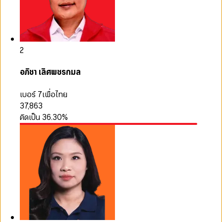
2
อภิชา เลิศพชรกมล
เบอร์ 7
เพื่อไทย
37,863
คิดเป็น
36.30
%