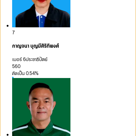
7
กาญจนา บุญมีศิริทิพงศ์
เบอร์ 6
ประชาธิปัตย์
560
คิดเป็น
0.54
%