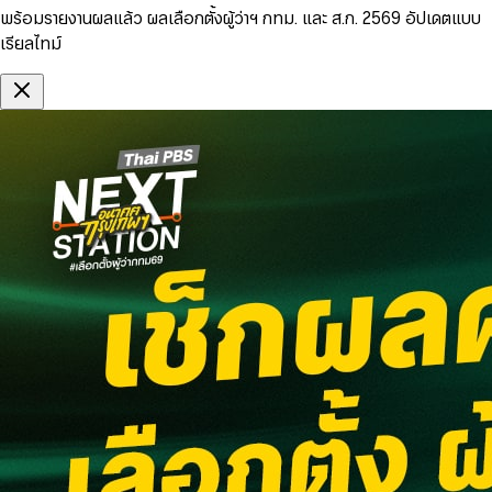
พร้อมรายงานผลแล้ว ผลเลือกตั้งผู้ว่าฯ กทม. และ ส.ก. 2569 อัปเดตแบบ
เรียลไทม์