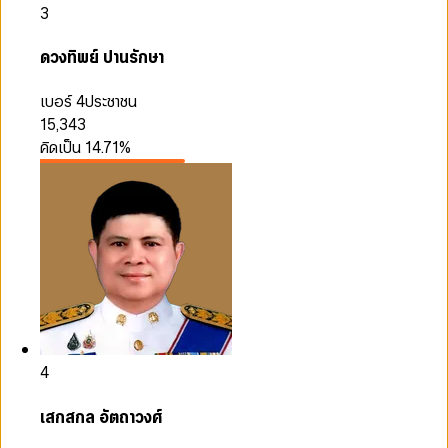
3
ดวงทิพย์ ปานรักษา
เบอร์ 4
ประชาชน
15,343
คิดเป็น
14.71
%
4
เสกสกล อัตถาวงศ์