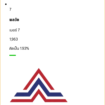
7
พลวัต
เบอร์ 7
1,963
คิดเป็น
1.93
%