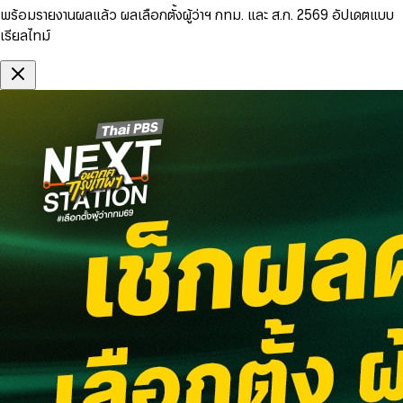
พร้อมรายงานผลแล้ว ผลเลือกตั้งผู้ว่าฯ กทม. และ ส.ก. 2569 อัปเดตแบบ
เรียลไทม์