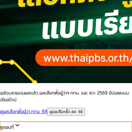
พร้อมรายงานผลแล้ว ผลเลือกตั้งผู้ว่าฯ กทม. และ ส.ก. 2569 อัปเดตแบบ
เรียลไทม์
ดูผลเลือกตั้งผู้ว่า กทม. 69
ดูผลเลือกตั้ง สส. 69
ดูแผนที่