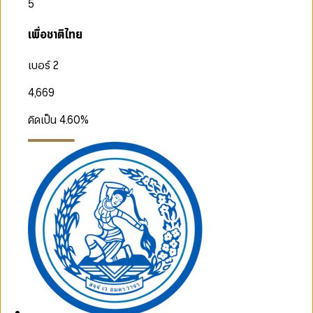
5
เพื่อชาติไทย
เบอร์ 2
4,669
คิดเป็น
4.60
%