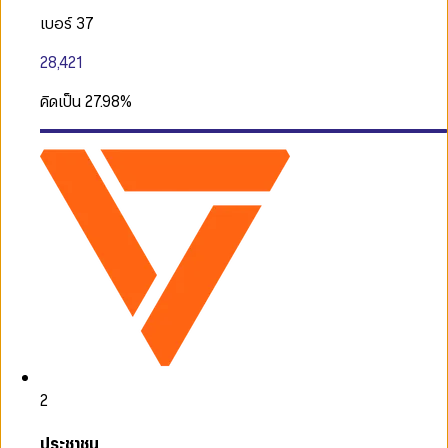
เบอร์ 37
28,421
คิดเป็น
27.98
%
2
ประชาชน