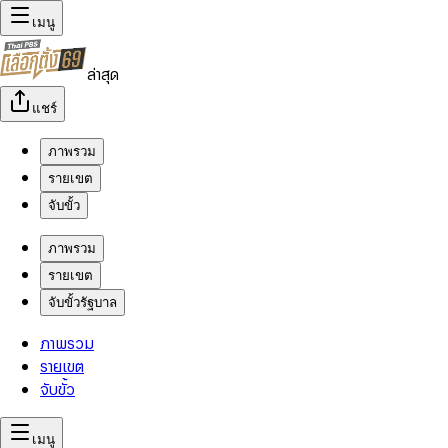
เมนู
ล่าสุด
แชร์
ภาพรวม
รายเขต
จับขั้ว
ภาพรวม
รายเขต
จับขั้วรัฐบาล
ภาพรวม
รายเขต
จับขั้ว
เมนู