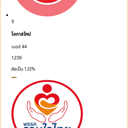
9
โอกาสใหม่
เบอร์ 44
1,239
คิดเป็น
1.22
%