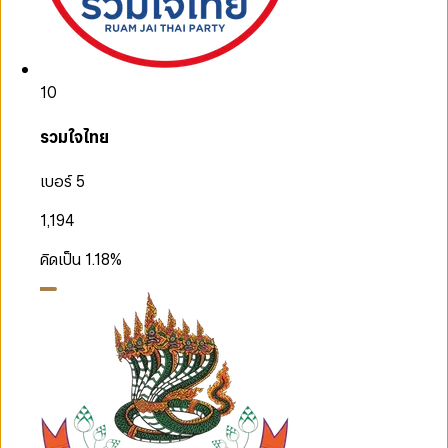
10
รวมใจไทย
เบอร์ 5
1,194
คิดเป็น
1.18
%