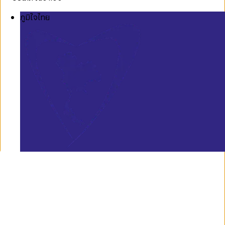
ภูมิใจไทย