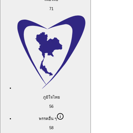
71
ภูมิใจไทย
56
พรรคอื่น ๆ
58