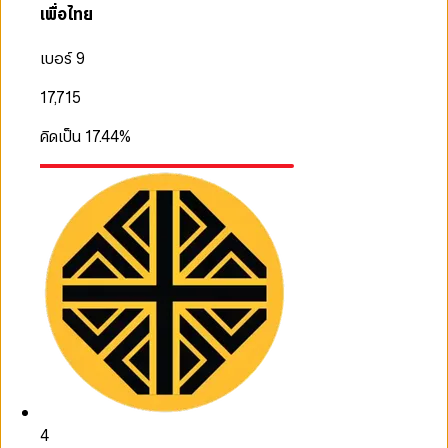
เพื่อไทย
เบอร์ 9
17,715
คิดเป็น
17.44
%
4