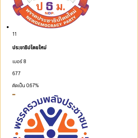
11
ประชาธิปไตยใหม่
เบอร์ 8
677
คิดเป็น
0.67
%