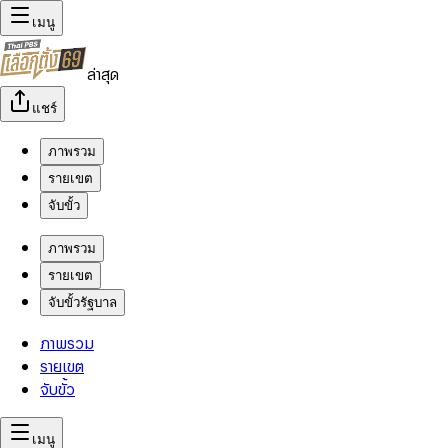
เมนู
ล่าสุด
แชร์
ภาพรวม
รายเขต
จับขั้ว
ภาพรวม
รายเขต
จับขั้วรัฐบาล
ภาพรวม
รายเขต
จับขั้ว
เมนู