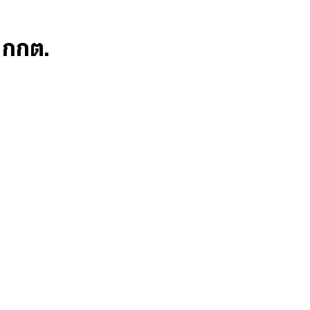
ก กกต.