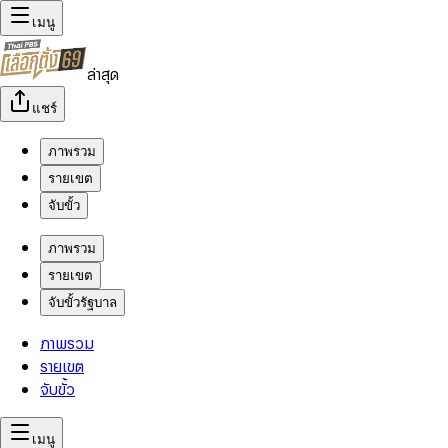
เมนู
ล่าสุด
แชร์
ภาพรวม
รายเขต
จับขั้ว
ภาพรวม
รายเขต
จับขั้วรัฐบาล
ภาพรวม
รายเขต
จับขั้ว
เมนู