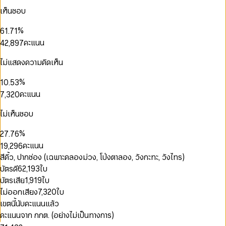
3
4
0
4
5
3
เห็นชอบ
4
5
1
5
6
4
5
0
6
0
2
0
6
7
5
0
%
6
1
.
7
1
3
1
7
8
6
0
1
7
2
8
2
คะแนน
4
2
,
8
9
7
1
2
8
3
9
3
5
3
9
8
2
0
3
9
4
4
6
4
9
ไม่แสดงความคิดเห็น
0
0
3
1
4
0
5
5
0
0
7
5
1
1
0
4
2
5
1
0
6
6
1
1
0
8
6
2
2
%
1
0
.
5
3
6
2
1
7
7
2
2
1
9
7
3
3
0
2
1
6
4
คะแนน
7
,
3
2
0
8
8
3
3
2
8
4
4
1
3
2
7
5
8
4
3
1
9
9
4
4
3
9
5
5
2
4
3
8
6
9
5
4
2
ไม่เห็นชอบ
0
5
5
4
6
6
3
5
4
9
7
6
5
3
1
6
6
5
7
0
7
4
6
5
8
7
6
4
%
2
7
.
7
6
0
8
1
8
5
7
6
9
8
7
5
3
8
8
7
คะแนน
1
9
,
2
9
6
8
7
9
8
6
4
9
9
8
2
3
7
9
8
สีคิ้ว, ปากช่อง (เฉพาะคลองม่วง, โป่งตาลอง, วังกะทะ, วังไทร)
9
7
5
9
0
3
4
8
9
8
บัตรดี
62,193
ใบ
6
1
4
5
9
9
7
บัตรเสีย
1,919
ใบ
2
5
6
8
3
0
ไม่ออกเสียง
7,320
ใบ
6
7
9
4
1
0
7
8
เขตนี้นับคะแนนแล้ว
5
2
1
0
8
9
คะแนนจาก กกต. (อย่างไม่เป็นทางการ)
6
0
3
2
1
9