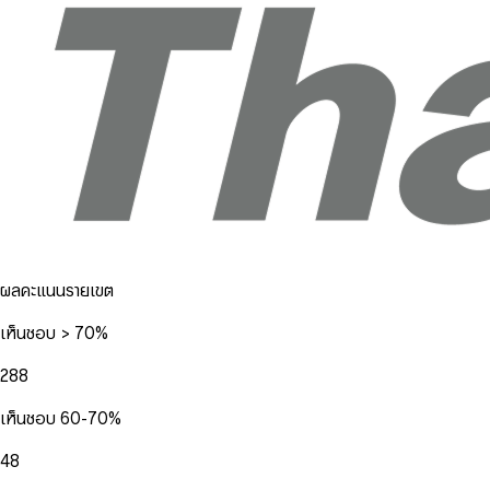
ผลคะแนนรายเขต
เห็นชอบ > 70%
288
เห็นชอบ 60-70%
48