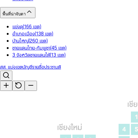
พื้นที่น่าจับตา
แข่งดุ
(
166
เขต
)
อำเภอเมือง
(
138
เขต
)
บ้านใหญ่
(
260
เขต
)
ชายแดนไทย-กัมพูชา
(
45
เขต
)
3 จังหวัดชายแดนใต้
(
13
เขต
)
สส. แบ่งเขต
บัญชีรายชื่อ
ประชามติ