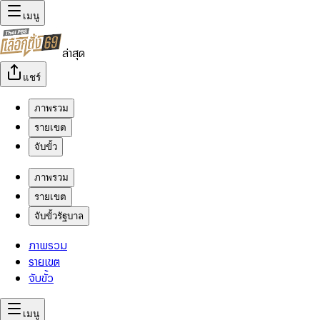
เมนู
ล่าสุด
แชร์
ภาพรวม
รายเขต
จับขั้ว
ภาพรวม
รายเขต
จับขั้วรัฐบาล
ภาพรวม
รายเขต
จับขั้ว
เมนู