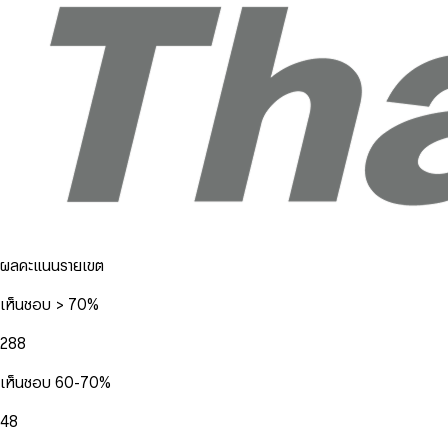
ผลคะแนนรายเขต
เห็นชอบ > 70%
288
เห็นชอบ 60-70%
48