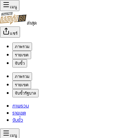
เมนู
ล่าสุด
แชร์
ภาพรวม
รายเขต
จับขั้ว
ภาพรวม
รายเขต
จับขั้วรัฐบาล
ภาพรวม
รายเขต
จับขั้ว
เมนู