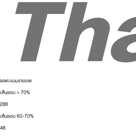
ผลคะแนนรายเขต
เห็นชอบ > 70%
288
เห็นชอบ 60-70%
48