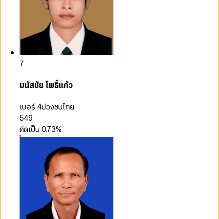
7
มนัสชัย โพธิ์แก้ว
เบอร์ 4
ปวงชนไทย
549
คิดเป็น
0.73
%