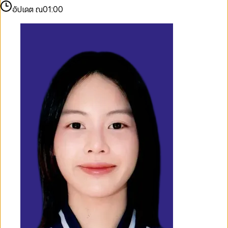
อัปเดต ณ
01:00