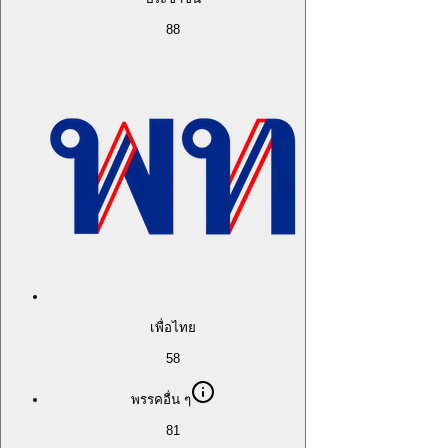
88
เพื่อไทย
58
พรรคอื่น ๆ
81