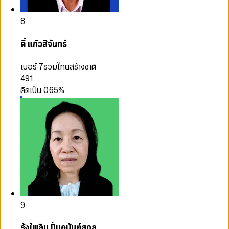
8
ตี๋ แก้วสีจันทร์
เบอร์ 7
รวมไทยสร้างชาติ
491
คิดเป็น
0.65
%
9
รุ้งไพลิน ปิ่นอนันต์สกุล