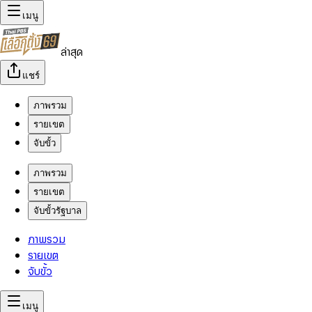
เมนู
ล่าสุด
แชร์
ภาพรวม
รายเขต
จับขั้ว
ภาพรวม
รายเขต
จับขั้วรัฐบาล
ภาพรวม
รายเขต
จับขั้ว
เมนู