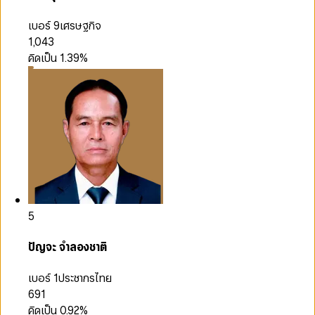
เบอร์ 9
เศรษฐกิจ
1,043
คิดเป็น
1.39
%
5
ปัญจะ จำลองชาติ
เบอร์ 1
ประชากรไทย
691
คิดเป็น
0.92
%