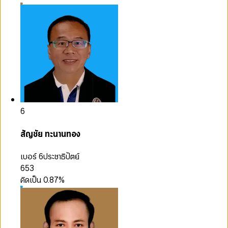
6
สัญชัย ทะนานทอง
เบอร์ 6
ประชาธิปัตย์
653
คิดเป็น
0.87
%