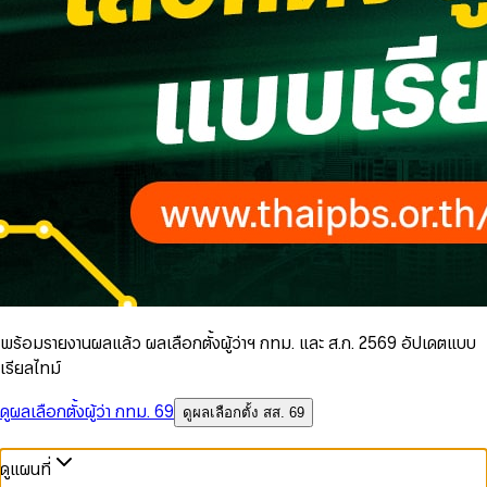
พร้อมรายงานผลแล้ว ผลเลือกตั้งผู้ว่าฯ กทม. และ ส.ก. 2569 อัปเดตแบบ
เรียลไทม์
ดูผลเลือกตั้งผู้ว่า กทม. 69
ดูผลเลือกตั้ง สส. 69
ดูแผนที่