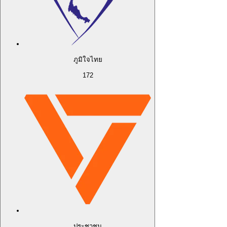
ภูมิใจไทย
172
ประชาชน