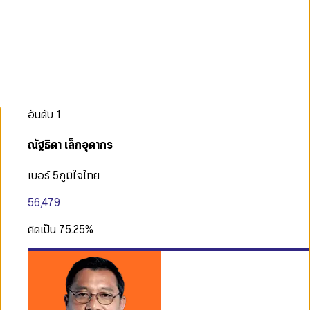
อันดับ
1
ณัฐธิดา เล็กอุดากร
เบอร์ 5
ภูมิใจไทย
56,479
คิดเป็น
75.25
%