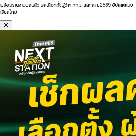
พร้อมรายงานผลแล้ว ผลเลือกตั้งผู้ว่าฯ กทม. และ ส.ก. 2569 อัปเดตแบบ
เรียลไทม์