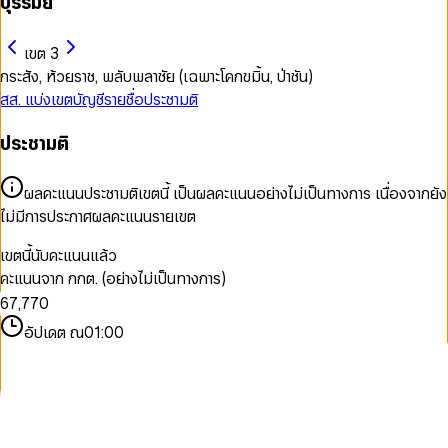
บุรีรัมย์
เขต 3
กระสัง, ห้วยราช, พลับพลาชัย (เฉพาะโคกขมิ้น, ป่าชัน)
สส. แบ่งเขต
บัญชีรายชื่อ
ประชามติ
ประชามติ
0
0
0
0
1
1
1
ผลคะแนนประชามติเขตนี้ เป็นผลคะแนนอย่างไม่เป็นทางการ เนื่องจากยัง
1
2
2
2
ไม่มีการประกาศผลคะแนนรายเขต
2
3
3
3
3
4
4
4
เขตนี้นับคะแนนแล้ว
4
5
5
5
คะแนนจาก กกต. (อย่างไม่เป็นทางการ)
5
6
6
6
6
7
,
7
7
0
7
8
8
8
1
อัปเดต ณ
01:00
8
9
9
9
2
9
3
4
5
6
7