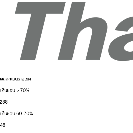
ผลคะแนนรายเขต
เห็นชอบ > 70%
288
เห็นชอบ 60-70%
48