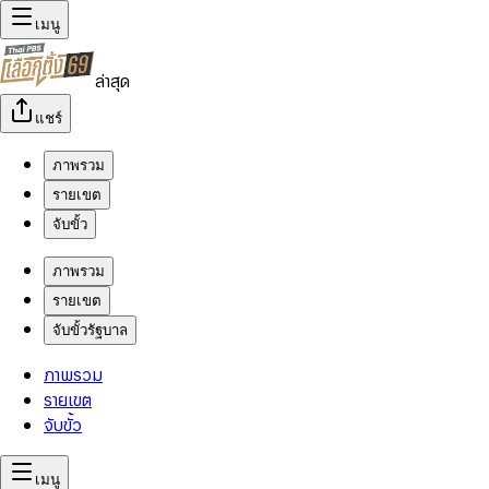
เมนู
ล่าสุด
แชร์
ภาพรวม
รายเขต
จับขั้ว
ภาพรวม
รายเขต
จับขั้วรัฐบาล
ภาพรวม
รายเขต
จับขั้ว
เมนู