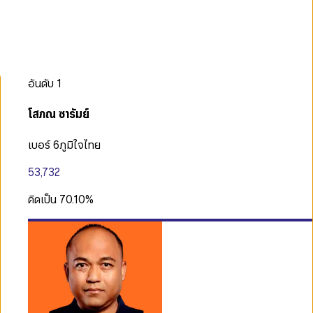
อันดับ
1
โสภณ ซารัมย์
เบอร์ 6
ภูมิใจไทย
53,732
คิดเป็น
70.10
%