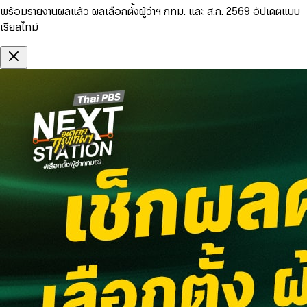
พร้อมรายงานผลแล้ว ผลเลือกตั้งผู้ว่าฯ กทม. และ ส.ก. 2569 อัปเดตแบบ
เรียลไทม์