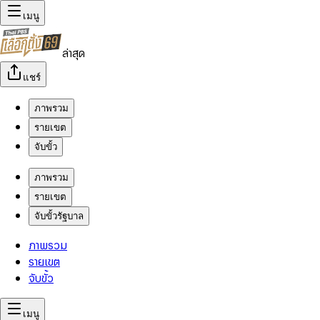
เมนู
ล่าสุด
แชร์
ภาพรวม
รายเขต
จับขั้ว
ภาพรวม
รายเขต
จับขั้วรัฐบาล
ภาพรวม
รายเขต
จับขั้ว
เมนู