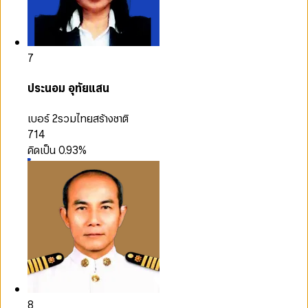
7
ประนอม อุทัยแสน
เบอร์ 2
รวมไทยสร้างชาติ
714
คิดเป็น
0.93
%
8