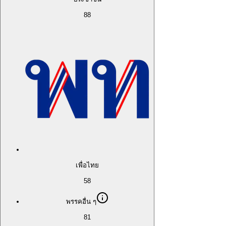
88
เพื่อไทย
58
พรรคอื่น ๆ
81