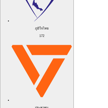
ภูมิใจไทย
172
ประชาชน