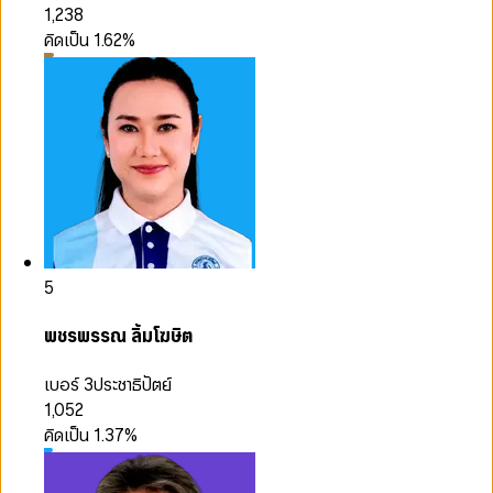
1,238
คิดเป็น
1.62
%
5
พชรพรรณ ลิ้มโฆษิต
เบอร์ 3
ประชาธิปัตย์
1,052
คิดเป็น
1.37
%