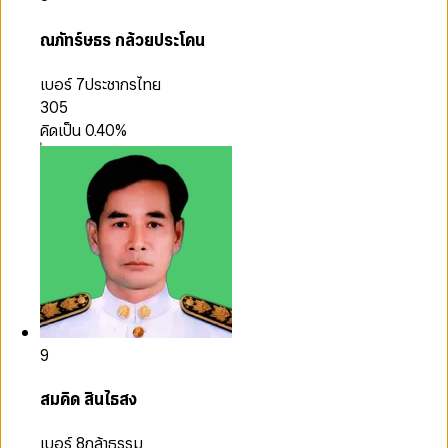
ณภัทร์ษธร กล้วยประโคน
เบอร์ 7
ประชากรไทย
305
คิดเป็น
0.40
%
9
สมคิด สินไธสง
เบอร์ 8
กล้าธรรม