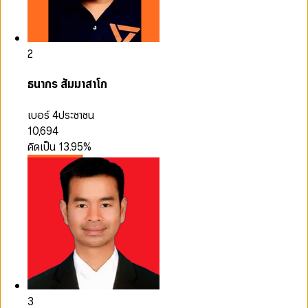
2
ธนากร สัมมาสาโก
เบอร์ 4
ประชาชน
10,694
คิดเป็น
13.95
%
3