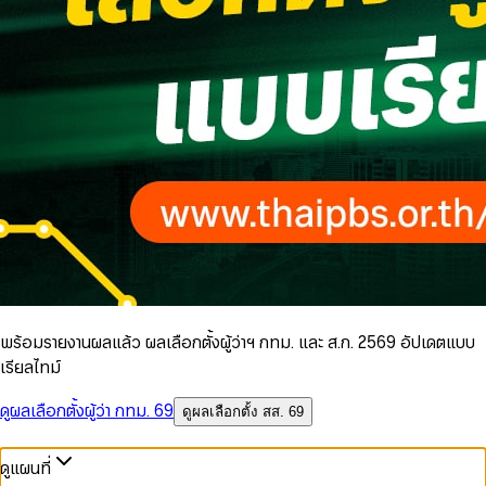
พร้อมรายงานผลแล้ว ผลเลือกตั้งผู้ว่าฯ กทม. และ ส.ก. 2569 อัปเดตแบบ
เรียลไทม์
ดูผลเลือกตั้งผู้ว่า กทม. 69
ดูผลเลือกตั้ง สส. 69
ดูแผนที่