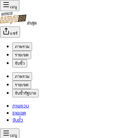
เมนู
ล่าสุด
แชร์
ภาพรวม
รายเขต
จับขั้ว
ภาพรวม
รายเขต
จับขั้วรัฐบาล
ภาพรวม
รายเขต
จับขั้ว
เมนู