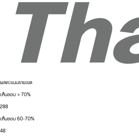
ผลคะแนนรายเขต
เห็นชอบ > 70%
288
เห็นชอบ 60-70%
48