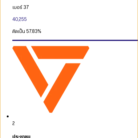
เบอร์ 37
40,255
คิดเป็น
57.83
%
2
ประชาชน