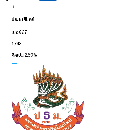
6
ประชาธิปัตย์
เบอร์ 27
1,743
คิดเป็น
2.50
%