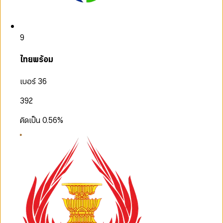
9
ไทยพร้อม
เบอร์ 36
392
คิดเป็น
0.56
%