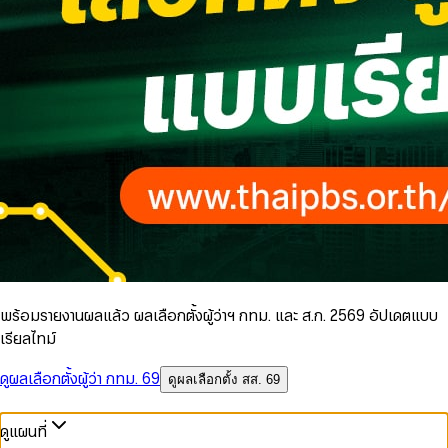
พร้อมรายงานผลแล้ว ผลเลือกตั้งผู้ว่าฯ กทม. และ ส.ก. 2569 อัปเดตแบบ
เรียลไทม์
ดูผลเลือกตั้งผู้ว่า กทม. 69
ดูผลเลือกตั้ง สส. 69
ดูแผนที่