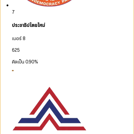
7
ประชาธิปไตยใหม่
เบอร์ 8
625
คิดเป็น
0.90
%