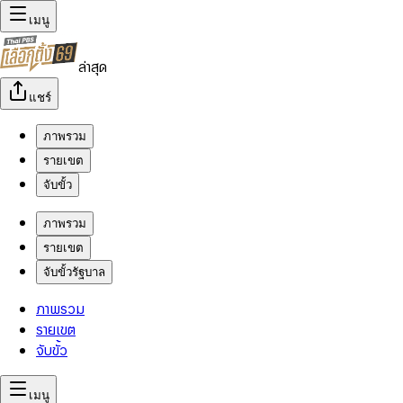
เมนู
ล่าสุด
แชร์
ภาพรวม
รายเขต
จับขั้ว
ภาพรวม
รายเขต
จับขั้วรัฐบาล
ภาพรวม
รายเขต
จับขั้ว
เมนู