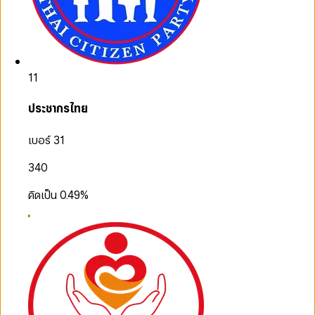
11
ประชากรไทย
เบอร์ 31
340
คิดเป็น
0.49
%