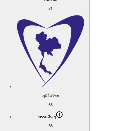
71
ภูมิใจไทย
56
พรรคอื่น ๆ
58