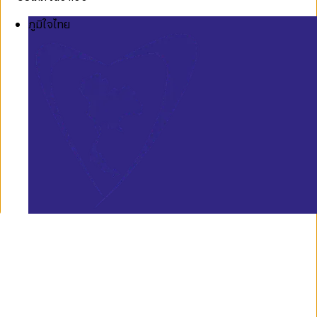
ภูมิใจไทย