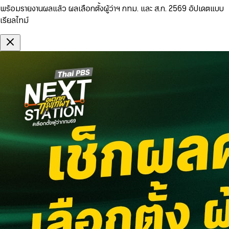
พร้อมรายงานผลแล้ว ผลเลือกตั้งผู้ว่าฯ กทม. และ ส.ก. 2569 อัปเดตแบบ
เรียลไทม์