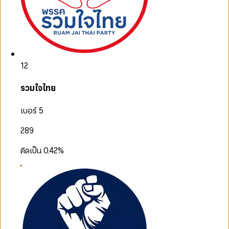
12
รวมใจไทย
เบอร์ 5
289
คิดเป็น
0.42
%