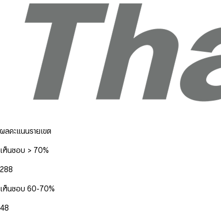
ผลคะแนนรายเขต
เห็นชอบ > 70%
288
เห็นชอบ 60-70%
48