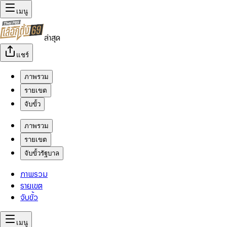
เมนู
ล่าสุด
แชร์
ภาพรวม
รายเขต
จับขั้ว
ภาพรวม
รายเขต
จับขั้วรัฐบาล
ภาพรวม
รายเขต
จับขั้ว
เมนู