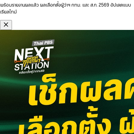
พร้อมรายงานผลแล้ว ผลเลือกตั้งผู้ว่าฯ กทม. และ ส.ก. 2569 อัปเดตแบบ
เรียลไทม์