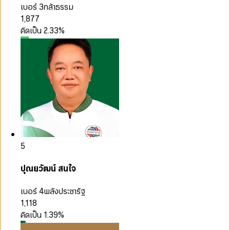
เบอร์ 3
กล้าธรรม
1,877
คิดเป็น
2.33
%
5
ปุณยวัฒน์ สนใจ
เบอร์ 4
พลังประชารัฐ
1,118
คิดเป็น
1.39
%