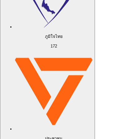
ภูมิใจไทย
172
ประชาชน