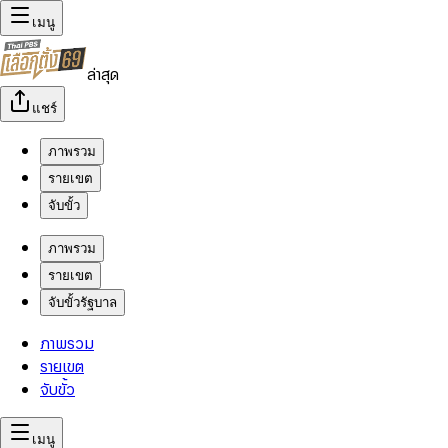
เมนู
ล่าสุด
แชร์
ภาพรวม
รายเขต
จับขั้ว
ภาพรวม
รายเขต
จับขั้วรัฐบาล
ภาพรวม
รายเขต
จับขั้ว
เมนู