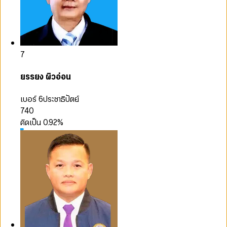
7
ยรรยง ผิวอ่อน
เบอร์ 6
ประชาธิปัตย์
740
คิดเป็น
0.92
%