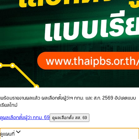
พร้อมรายงานผลแล้ว ผลเลือกตั้งผู้ว่าฯ กทม. และ ส.ก. 2569 อัปเดตแบบ
เรียลไทม์
ดูผลเลือกตั้งผู้ว่า กทม. 69
ดูผลเลือกตั้ง สส. 69
ดูแผนที่