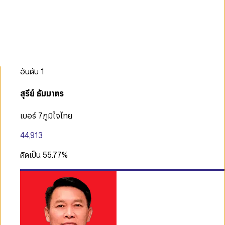
อันดับ
1
สุรีย์ ธัมมาตร
เบอร์ 7
ภูมิใจไทย
44,913
คิดเป็น
55.77
%