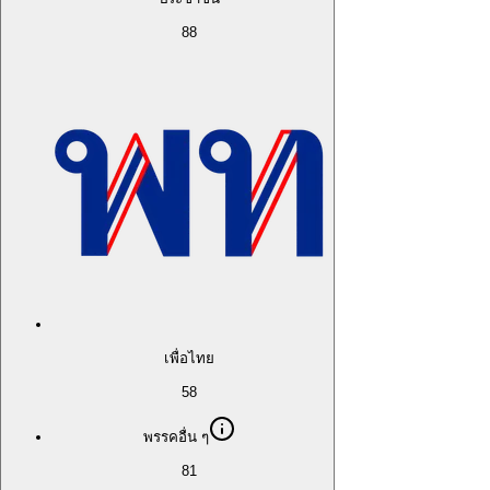
88
เพื่อไทย
58
พรรคอื่น ๆ
81