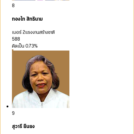
8
ทองไท สิทธินาม
เบอร์ 2
แรงงานสร้างชาติ
588
คิดเป็น
0.73
%
9
สุวารี ยืนยง