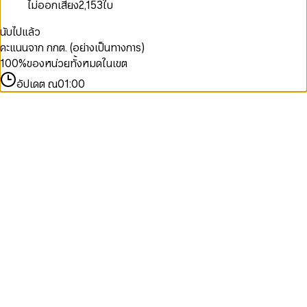
ไม่ออกเสียง
2,153
ใบ
นับไปแล้ว
คะแนนจาก กกต. (อย่างเป็นทางการ)
100
%
ของหน่วยทั้งหมดในเขต
อัปเดต ณ
01:00