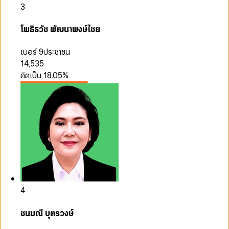
3
โพธิธวัช พัฒนาพงษ์ไชย
เบอร์ 9
ประชาชน
14,535
คิดเป็น
18.05
%
4
ชนมณี บุตรวงษ์