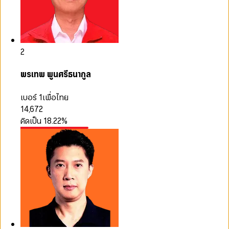
2
พรเทพ พูนศรีธนากูล
เบอร์ 1
เพื่อไทย
14,672
คิดเป็น
18.22
%