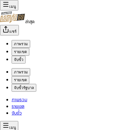
เมนู
ล่าสุด
แชร์
ภาพรวม
รายเขต
จับขั้ว
ภาพรวม
รายเขต
จับขั้วรัฐบาล
ภาพรวม
รายเขต
จับขั้ว
เมนู