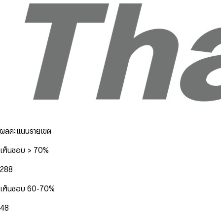
ผลคะแนนรายเขต
เห็นชอบ > 70%
288
เห็นชอบ 60-70%
48