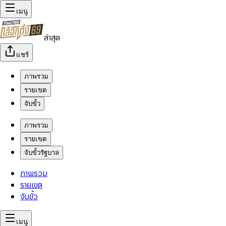
เมนู
ล่าสุด
แชร์
ภาพรวม
รายเขต
จับขั้ว
ภาพรวม
รายเขต
จับขั้วรัฐบาล
ภาพรวม
รายเขต
จับขั้ว
เมนู