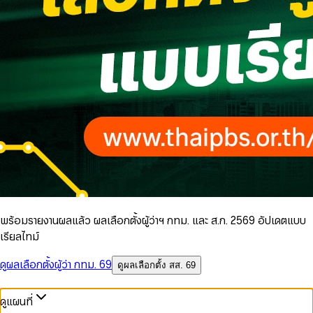
พร้อมรายงานผลแล้ว ผลเลือกตั้งผู้ว่าฯ กทม. และ ส.ก. 2569 อัปเดตแบบ
เรียลไทม์
ดูผลเลือกตั้งผู้ว่า กทม. 69
ดูผลเลือกตั้ง สส. 69
ดูแผนที่