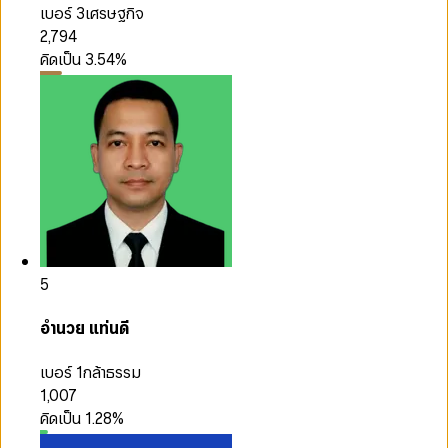
เบอร์ 3
เศรษฐกิจ
2,794
คิดเป็น
3.54
%
5
อำนวย แท่นดี
เบอร์ 1
กล้าธรรม
1,007
คิดเป็น
1.28
%