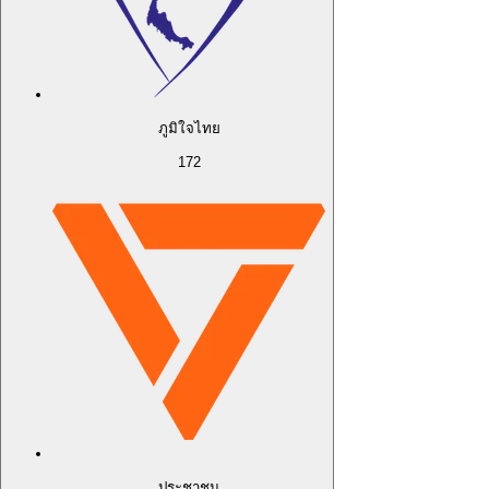
ภูมิใจไทย
172
ประชาชน