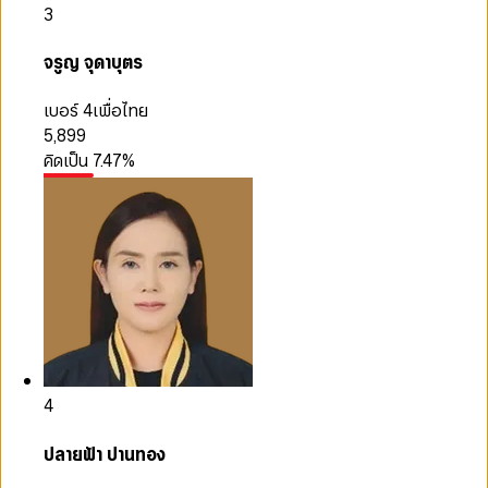
3
จรูญ จุดาบุตร
เบอร์ 4
เพื่อไทย
5,899
คิดเป็น
7.47
%
4
ปลายฟ้า ปานทอง