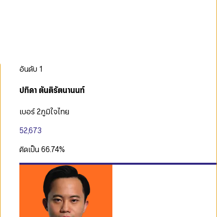
อันดับ
1
ปทิดา ตันติรัตนานนท์
เบอร์ 2
ภูมิใจไทย
52,673
คิดเป็น
66.74
%