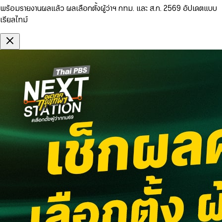
พร้อมรายงานผลแล้ว ผลเลือกตั้งผู้ว่าฯ กทม. และ ส.ก. 2569 อัปเดตแบบ
เรียลไทม์