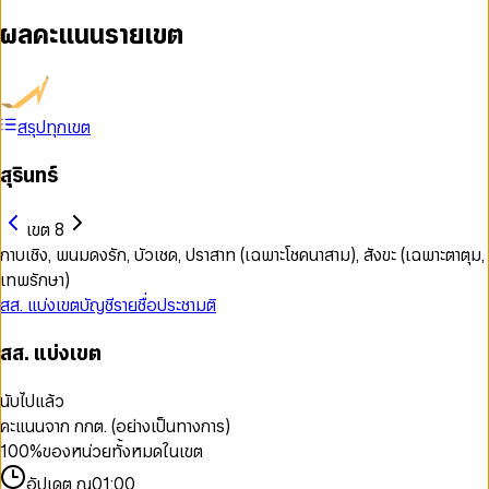
ผลคะแนนรายเขต
สรุปทุกเขต
สุรินทร์
เขต 8
กาบเชิง, พนมดงรัก, บัวเชด, ปราสาท (เฉพาะโชคนาสาม), สังขะ (เฉพาะตาตุม,
เทพรักษา)
สส. แบ่งเขต
บัญชีรายชื่อ
ประชามติ
สส. แบ่งเขต
นับไปแล้ว
คะแนนจาก กกต. (อย่างเป็นทางการ)
100
%
ของหน่วยทั้งหมดในเขต
อัปเดต ณ
01:00