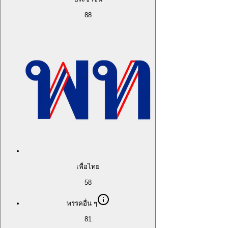
88
เพื่อไทย
58
พรรคอื่น ๆ
81