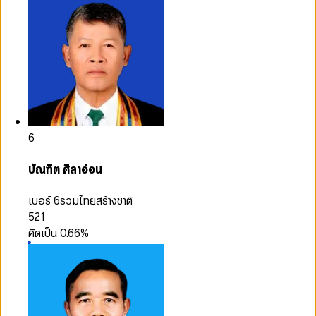
6
บัณฑิต ศิลาอ่อน
เบอร์ 6
รวมไทยสร้างชาติ
521
คิดเป็น
0.66
%