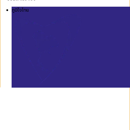
ภูมิใจไทย