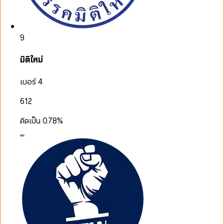
9
มิติใหม่
เบอร์ 4
612
คิดเป็น
0.78
%