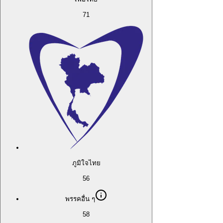
71
ภูมิใจไทย
56
พรรคอื่น ๆ
58