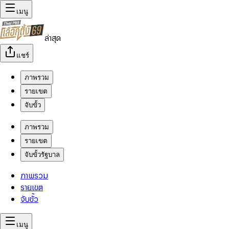
เมนู
ล่าสุด
แชร์
ภาพรวม
รายเขต
จับขั้ว
ภาพรวม
รายเขต
จับขั้วรัฐบาล
ภาพรวม
รายเขต
จับขั้ว
เมนู