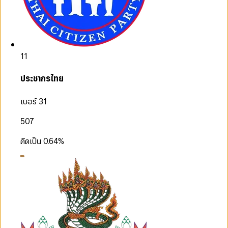
11
ประชากรไทย
เบอร์ 31
507
คิดเป็น
0.64
%