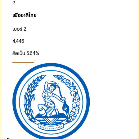
5
เพื่อชาติไทย
เบอร์ 2
4,446
คิดเป็น
5.64
%