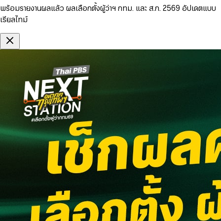
พร้อมรายงานผลแล้ว ผลเลือกตั้งผู้ว่าฯ กทม. และ ส.ก. 2569 อัปเดตแบบ
เรียลไทม์