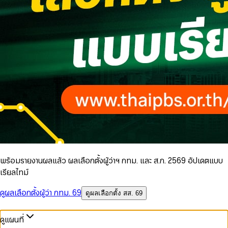
พร้อมรายงานผลแล้ว ผลเลือกตั้งผู้ว่าฯ กทม. และ ส.ก. 2569 อัปเดตแบบ
เรียลไทม์
ดูผลเลือกตั้งผู้ว่า กทม. 69
ดูผลเลือกตั้ง สส. 69
ดูแผนที่