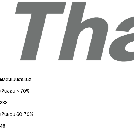
ผลคะแนนรายเขต
เห็นชอบ > 70%
288
เห็นชอบ 60-70%
48