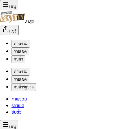
เมนู
ล่าสุด
แชร์
ภาพรวม
รายเขต
จับขั้ว
ภาพรวม
รายเขต
จับขั้วรัฐบาล
ภาพรวม
รายเขต
จับขั้ว
เมนู