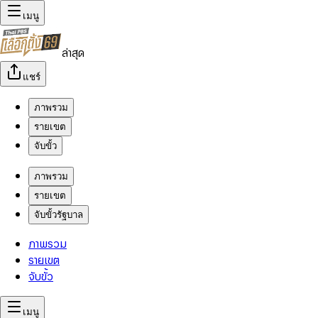
เมนู
ล่าสุด
แชร์
ภาพรวม
รายเขต
จับขั้ว
ภาพรวม
รายเขต
จับขั้วรัฐบาล
ภาพรวม
รายเขต
จับขั้ว
เมนู