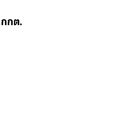
ก กกต.