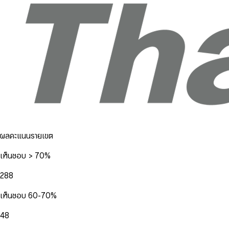
ผลคะแนนรายเขต
เห็นชอบ > 70%
288
เห็นชอบ 60-70%
48