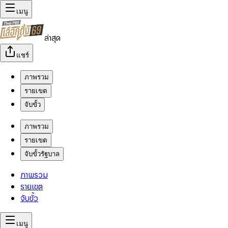
เมนู
ล่าสุด
แชร์
ภาพรวม
รายเขต
จับขั้ว
ภาพรวม
รายเขต
จับขั้วรัฐบาล
ภาพรวม
รายเขต
จับขั้ว
เมนู