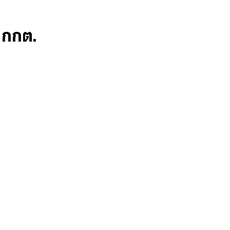
ก กกต.