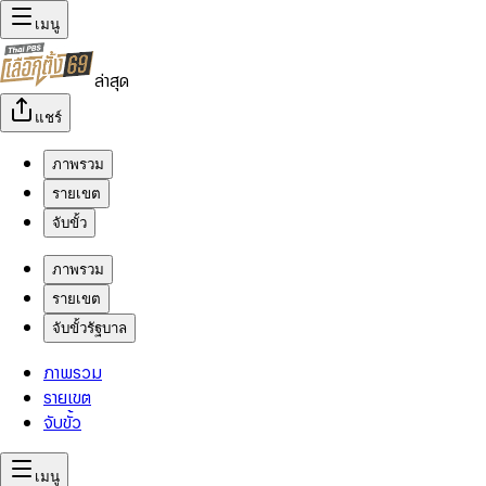
เมนู
ล่าสุด
แชร์
ภาพรวม
รายเขต
จับขั้ว
ภาพรวม
รายเขต
จับขั้วรัฐบาล
ภาพรวม
รายเขต
จับขั้ว
เมนู