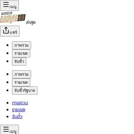
เมนู
ล่าสุด
แชร์
ภาพรวม
รายเขต
จับขั้ว
ภาพรวม
รายเขต
จับขั้วรัฐบาล
ภาพรวม
รายเขต
จับขั้ว
เมนู