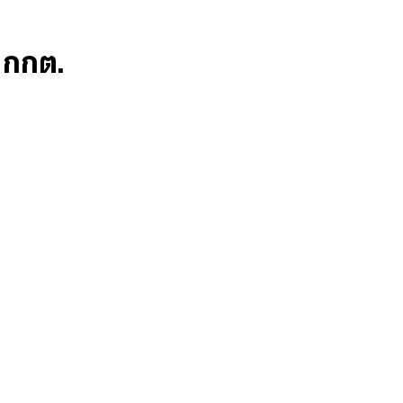
ก กกต.