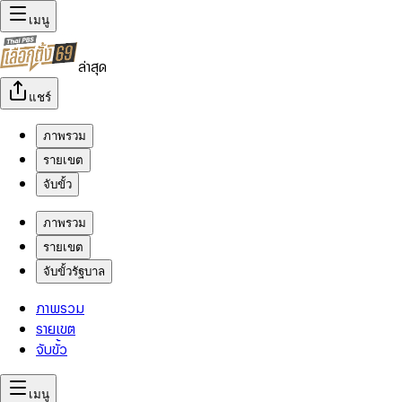
เมนู
ล่าสุด
แชร์
ภาพรวม
รายเขต
จับขั้ว
ภาพรวม
รายเขต
จับขั้วรัฐบาล
ภาพรวม
รายเขต
จับขั้ว
เมนู