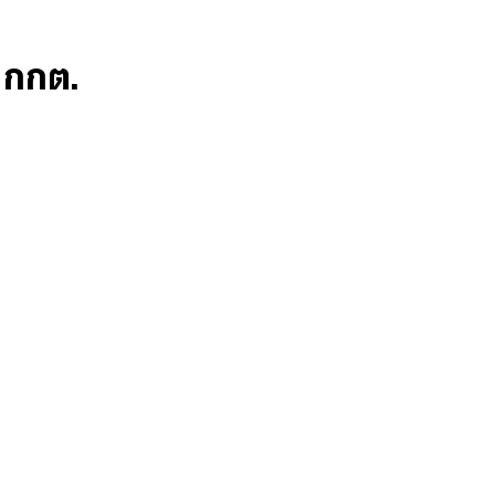
ก กกต.